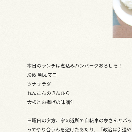
本日のランチは煮込みハンバーグおろしそ！
冷奴 明太マヨ
ツナサラダ
れんこんのきんぴら
大根とお揚げの味噌汁
日曜日の夕方、家の近所で自転車の泉さんとバ
ってやり合うんを避けたあたり、「政治は引退や