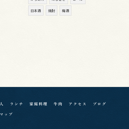
日本酒
焼酎
梅酒
人
ランチ
家庭料理
牛肉
アクセス
ブログ
マップ