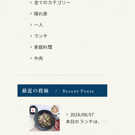
全てのカテゴリー
隠れ家
一人
ランチ
家庭料理
牛肉
最近の投稿
Recent Posts
2026/08/07
本日のランチは、黒毛和牛のチャプチェ！