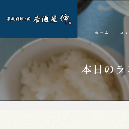
ホーム
コ
本日のラ