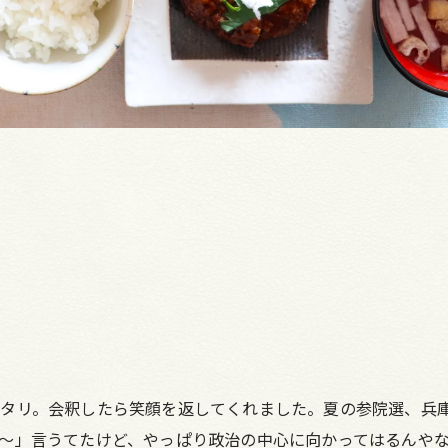
ッタリ。会釈したら笑顔を返してくれました。夏の参院選、兵
～」言うてたけど、やっぱり政治の中心に向かってはるんや