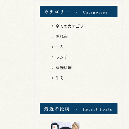
カテゴリー
Categories
全てのカテゴリー
隠れ家
一人
ランチ
家庭料理
牛肉
最近の投稿
Recent Posts