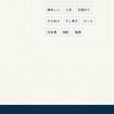
美味しい
人気
日替わり
からあげ
だし巻き
ビール
日本酒
焼酎
梅酒