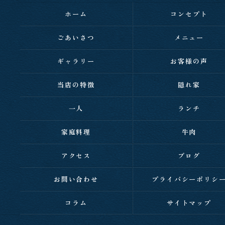
ホーム
コンセプト
ごあいさつ
メニュー
ギャラリー
お客様の声
当店の特徴
隠れ家
一人
ランチ
家庭料理
牛肉
アクセス
ブログ
お問い合わせ
プライバシーポリシ
コラム
サイトマップ