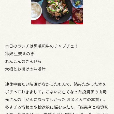
本日のランチは黒毛和牛のチャプチェ！
冷奴 生姜えのき
れんこんのきんぴら
大根とお揚げの味噌汁
連休中観たい映画がなかったもんで、読みたかった本を
ポチっておきまして。こないだ亡くなった投資家の山崎
元さんの「がんになってわかった お金と人生の本質」。
多すぎる情報の取捨選択に悩むあたり、“癌患者と投資初