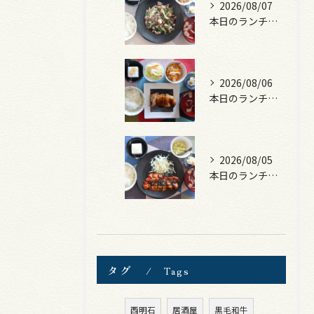
2026/08/07
本日のランチは、黒毛和牛のチャプチェ！
2026/08/06
本日のランチは、照焼きチキン！
2026/08/05
本日のランチは、ロース豚カツ梅はさみ！
タグ
Tags
西明石
居酒屋
黒毛和牛