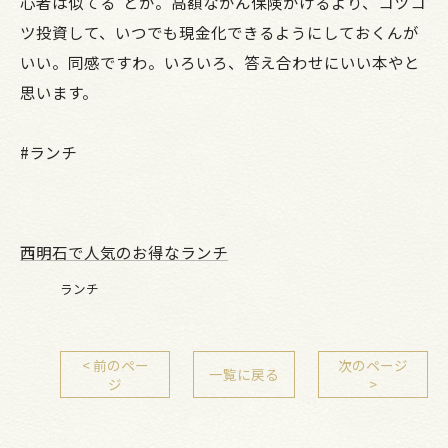
心者は似てる“とか。高額ながん保険かけるより、コツコ
ツ投資して、いつでも現金化できるようにしておくんが
いい。同感ですわ。いろいろ、答え合わせにいい本やと
思います。
#ランチ
西明石で人気のお得なランチ
ランチ
< 前のペー
次のページ
一覧に戻る
ジ
>