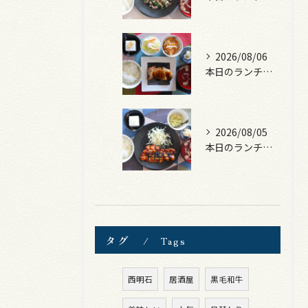
2026/08/06
本日のランチは、照焼きチキン！
2026/08/05
本日のランチは、ロース豚カツ梅はさみ！
タグ
Tags
西明石
居酒屋
黒毛和牛