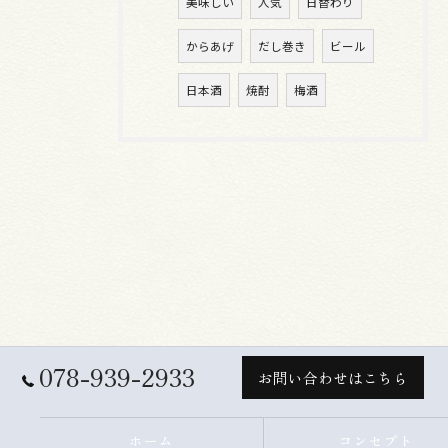
美味しい
人気
日替わり
からあげ
だし巻き
ビール
日本酒
焼酎
梅酒
078-939-2933
お問い合わせはこちら
ホーム
コンセプト