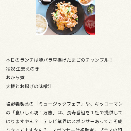
本日のランチは豚バラ厚揚げたまごのチャンプル！
冷奴 生姜えのき
おから煮
大根とお揚げの味噌汁
塩野義製薬の「ミュージックフェア」や、キッコーマン
の「食いしん坊！万歳」は、長寿番組を１社で提供して
はりますやん？ テレビ業界はスポンサーあってこそ成
り立ってますやん？ スポンサーは視聴者にプラスの印