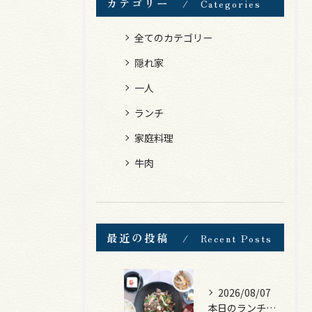
カテゴリー
Categories
全てのカテゴリー
隠れ家
一人
ランチ
家庭料理
牛肉
最近の投稿
Recent Posts
2026/08/07
本日のランチは、黒毛和牛のチャプチェ！