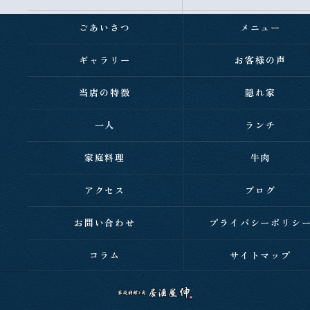
ごあいさつ
メニュー
ギャラリー
お客様の声
当店の特徴
隠れ家
一人
ランチ
家庭料理
牛肉
アクセス
ブログ
お問い合わせ
プライバシーポリシ
コラム
サイトマップ