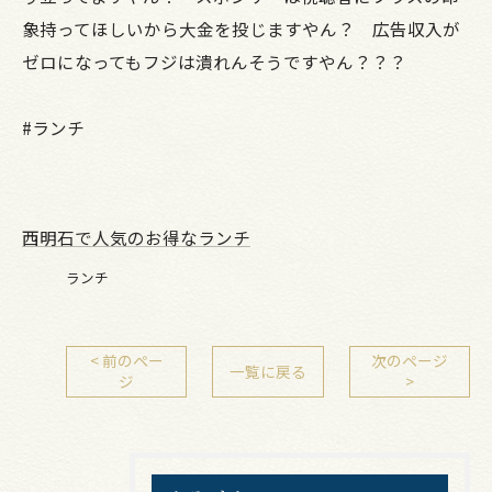
象持ってほしいから大金を投じますやん？ 広告収入が
ゼロになってもフジは潰れんそうですやん？？？
#ランチ
西明石で人気のお得なランチ
ランチ
< 前のペー
次のページ
一覧に戻る
ジ
>