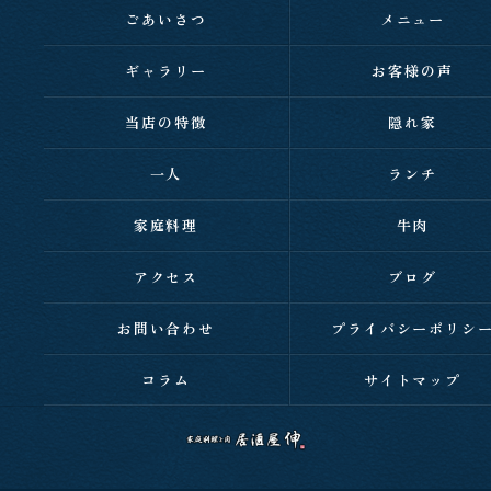
ごあいさつ
メニュー
ギャラリー
お客様の声
当店の特徴
隠れ家
一人
ランチ
家庭料理
牛肉
アクセス
ブログ
お問い合わせ
プライバシーポリシ
コラム
サイトマップ