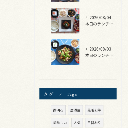
2026/08/04
本日のランチは、煮込みハンバーグ！
2026/08/03
本日のランチは、豚バラキャベツの回鍋肉風！
タグ
Tags
西明石
居酒屋
黒毛和牛
美味しい
人気
日替わり