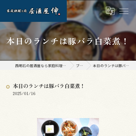
本日のランチは豚バラ白菜煮！
西明石の居酒屋なら家庭料理と肉 居酒屋 伸
ブログ
本日のランチは豚バラ白菜煮！
本日のランチは豚バラ白菜煮！
2025/01/16