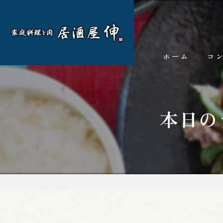
ホーム
コ
本日の