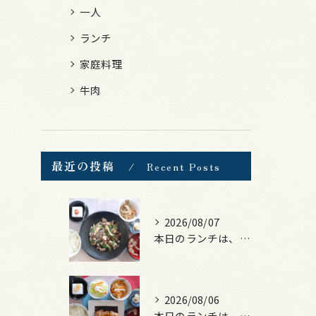
一人
ランチ
家庭料理
牛肉
最近の投稿
Recent Posts
2026/08/07
本日のランチは、黒毛和牛のチャプチェ！
2026/08/06
本日のランチは、照焼きチキン！