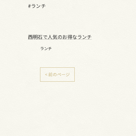
#ランチ
西明石で人気のお得なランチ
ランチ
< 前のページ