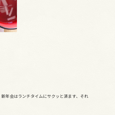
。新年会はランチタイムにサクッと済ます、それ