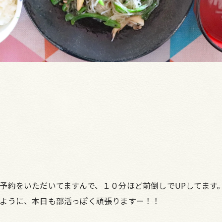
予約をいただいてますんで、１０分ほど前倒しでUPしてます
ように、本日も部活っぽく頑張りますー！！