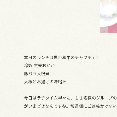
本日のランチは黒毛和牛のチャプチェ！
冷奴 生姜おかか
豚バラ大根煮
大根とお揚げの味噌汁
今日はラチタイム早々に、１１名様のグループの
がいまどきなんですね。常連様にご迷惑かけない