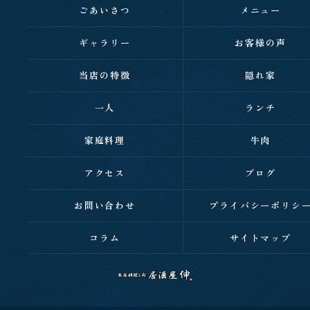
ごあいさつ
メニュー
ギャラリー
お客様の声
当店の特徴
隠れ家
一人
ランチ
家庭料理
牛肉
アクセス
ブログ
お問い合わせ
プライバシーポリシ
コラム
サイトマップ