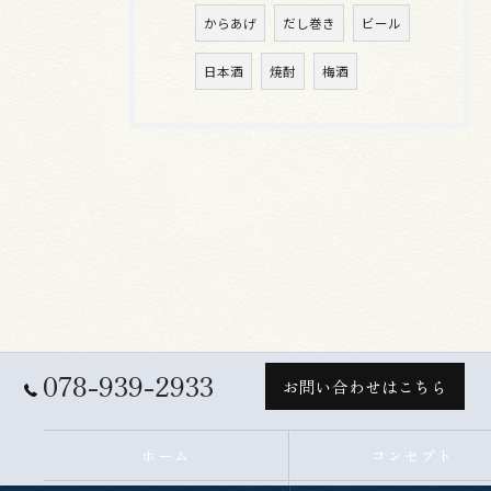
からあげ
だし巻き
ビール
日本酒
焼酎
梅酒
078-939-2933
お問い合わせはこちら
ホーム
コンセプト