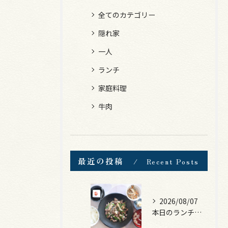
全てのカテゴリー
隠れ家
一人
ランチ
家庭料理
牛肉
最近の投稿
Recent Posts
2026/08/07
本日のランチは、黒毛和牛のチャプチェ！