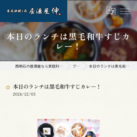
本日のランチは黒毛和牛すじカ
レー！
西明石の居酒屋なら家庭料理と肉 居酒屋 伸
ブログ
本日のランチは黒毛和牛すじカレー！
本日のランチは黒毛和牛すじカレー！
2024/12/03