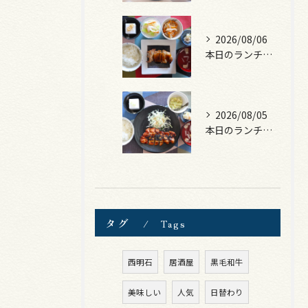
2026/08/06
本日のランチは、照焼きチキン！
2026/08/05
本日のランチは、ロース豚カツ梅はさみ！
タグ
Tags
西明石
居酒屋
黒毛和牛
美味しい
人気
日替わり