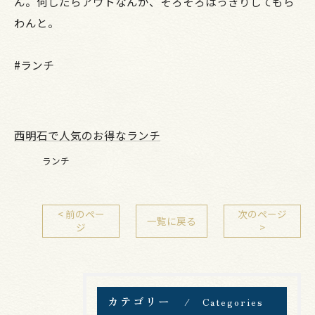
ん。何したらアウトなんか、そろそろはっきりしてもら
わんと。
#ランチ
西明石で人気のお得なランチ
ランチ
< 前のペー
次のページ
一覧に戻る
ジ
>
カテゴリー
Categories