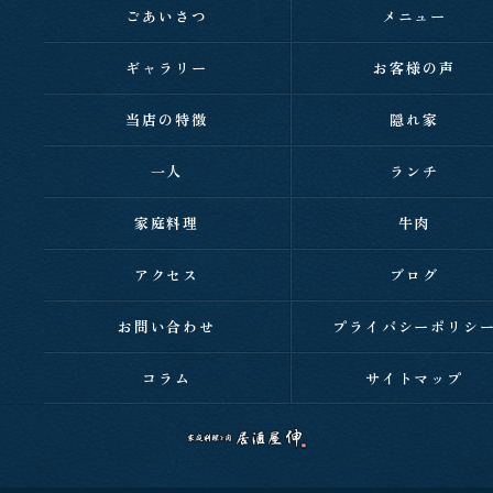
ごあいさつ
メニュー
ギャラリー
お客様の声
当店の特徴
隠れ家
一人
ランチ
家庭料理
牛肉
アクセス
ブログ
お問い合わせ
プライバシーポリシ
コラム
サイトマップ