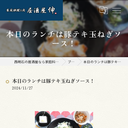
本日のランチは豚テキ玉ねぎソ
ース！
西明石の居酒屋なら家庭料理と肉 居酒屋 伸
ブログ
本日のランチは豚テキ玉ねぎソース！
本日のランチは豚テキ玉ねぎソース！
2024/11/27