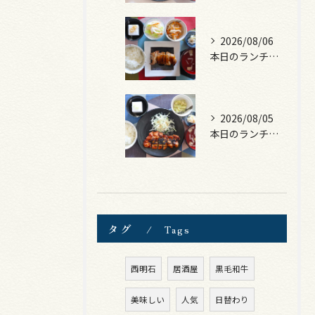
2026/08/06
本日のランチは、照焼きチキン！
2026/08/05
本日のランチは、ロース豚カツ梅はさみ！
タグ
Tags
西明石
居酒屋
黒毛和牛
美味しい
人気
日替わり