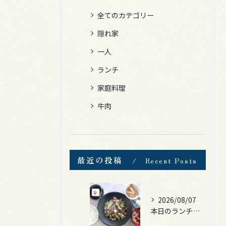
全てのカテゴリー
隠れ家
一人
ランチ
家庭料理
牛肉
最近の投稿
Recent Posts
2026/08/07
本日のランチは、黒毛和牛のチャプチェ！