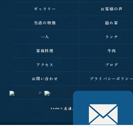
ギャラリー
お客様の声
当店の特徴
隠れ家
一人
ランチ
家庭料理
牛肉
アクセス
ブログ
お問い合わせ
プライバシーポリシ
コラム
サイトマップ
c 2026 西明石の居酒屋なら家庭料理と肉 居酒屋 伸 ALL RIGHTS RESERVED.