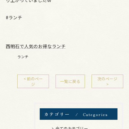
り上がっていましたｗ
#ランチ
西明石で人気のお得なランチ
ランチ
< 前のペー
次のページ
一覧に戻る
ジ
>
カテゴリー
Categories
全てのカテゴリー