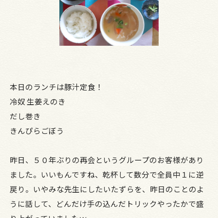
本日のランチは豚汁定食！
冷奴 生姜えのき
だし巻き
きんぴらごぼう
昨日、５０年ぶりの再会というグループのお客様があり
ました。いいもんですね、乾杯して数分で全員中１に逆
戻り。いやみな先生にしたいたずらを、昨日のことのよ
うに話して、どんだけ手の込んだトリックやったかで盛