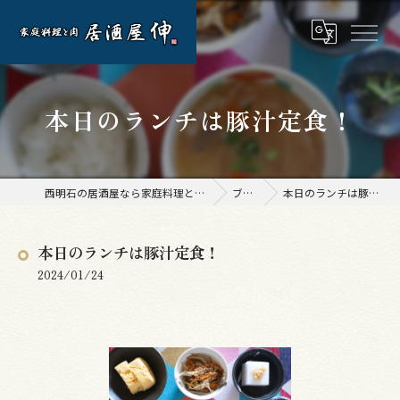
本日のランチは豚汁定食！
西明石の居酒屋なら家庭料理と肉 居酒屋 伸
ブログ
本日のランチは豚汁定食！
本日のランチは豚汁定食！
2024/01/24