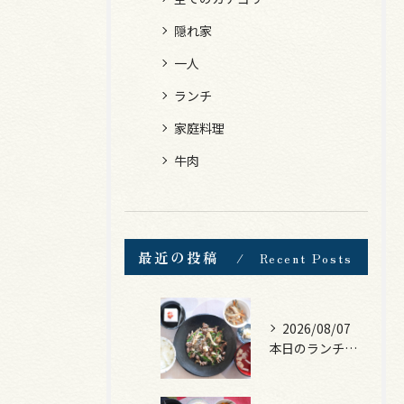
隠れ家
一人
ランチ
家庭料理
牛肉
最近の投稿
Recent Posts
2026/08/07
本日のランチは、黒毛和牛のチャプチェ！