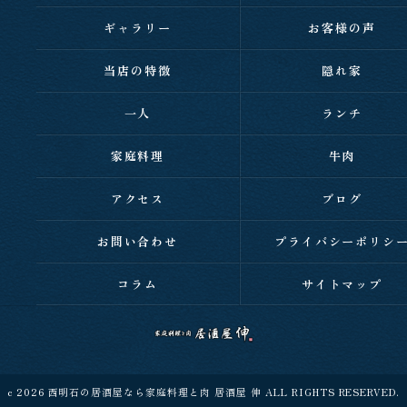
ギャラリー
お客様の声
当店の特徴
隠れ家
一人
ランチ
家庭料理
牛肉
アクセス
ブログ
お問い合わせ
プライバシーポリシ
コラム
サイトマップ
c 2026 西明石の居酒屋なら家庭料理と肉 居酒屋 伸 ALL RIGHTS RESERVED.