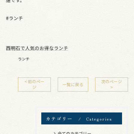
#ランチ
西明石で人気のお得なランチ
ランチ
< 前のペー
次のページ
一覧に戻る
ジ
>
カテゴリー
Categories
全てのカテゴリー