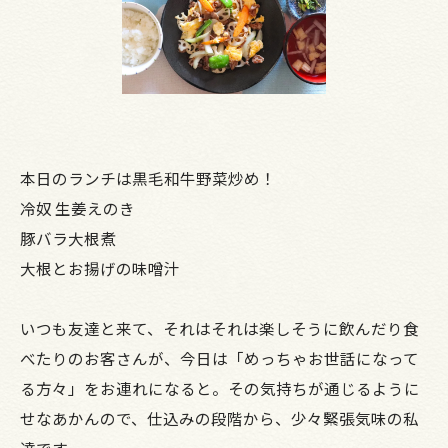
本日のランチは黒毛和牛野菜炒め！
冷奴 生姜えのき
豚バラ大根煮
大根とお揚げの味噌汁
いつも友達と来て、それはそれは楽しそうに飲んだり食
べたりのお客さんが、今日は「めっちゃお世話になって
る方々」をお連れになると。その気持ちが通じるように
せなあかんので、仕込みの段階から、少々緊張気味の私
達です。