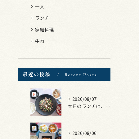
一人
ランチ
家庭料理
牛肉
最近の投稿
Recent Posts
2026/08/07
本日のランチは、黒毛和牛のチャプチェ！
2026/08/06