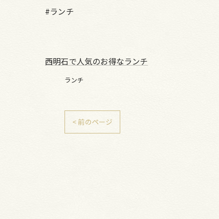
#ランチ
西明石で人気のお得なランチ
ランチ
< 前のページ