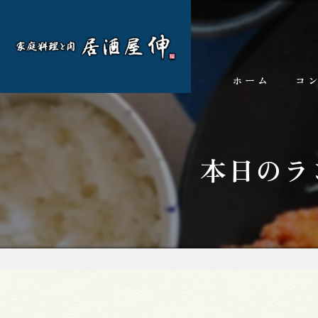
ホーム
コ
本日のラ