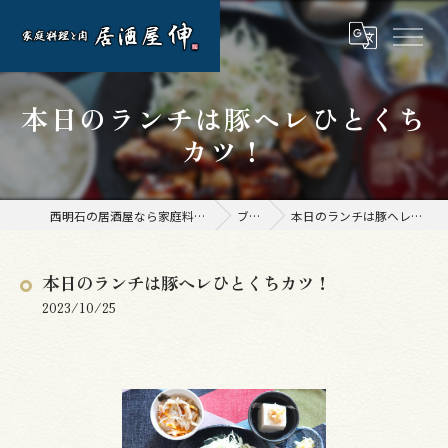
本日のランチは豚ヘレひとくち
カツ！
西明石の居酒屋なら家庭料理と肉 居酒屋 伸
ブログ
本日のランチは豚ヘレひとくちカツ！
本日のランチは豚ヘレひとくちカツ！
2023/10/25