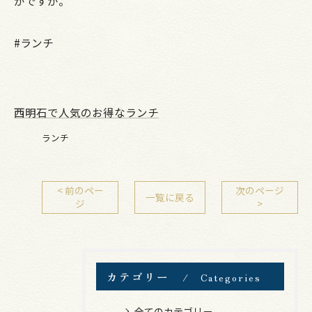
がですか。
#ランチ
西明石で人気のお得なランチ
ランチ
< 前のペー
次のページ
一覧に戻る
ジ
>
カテゴリー
Categories
全てのカテゴリー