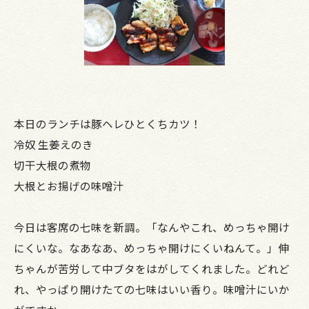
本日のランチは豚ヘレひとくちカツ！
冷奴 生姜えのき
切干大根の煮物
大根とお揚げの味噌汁
今日は客席の七味を新調。「なんやこれ、めっちゃ開け
にくいな。なあなあ、めっちゃ開けにくいねんて。」伸
ちゃんが苦労して中ブタをはがしてくれました。どれど
れ、やっぱり開けたての七味はいい香り。味噌汁にいか