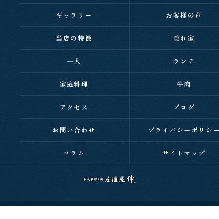
ギャラリー
お客様の声
当店の特徴
隠れ家
一人
ランチ
家庭料理
牛肉
アクセス
ブログ
お問い合わせ
プライバシーポリシ
コラム
サイトマップ
c 2026 西明石の居酒屋なら家庭料理と肉 居酒屋 伸 ALL RIGHTS RESERVED.