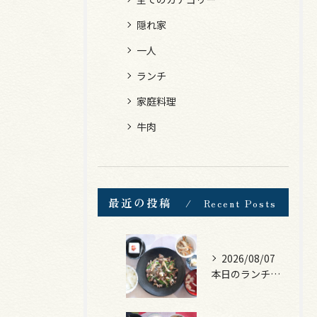
隠れ家
一人
ランチ
家庭料理
牛肉
最近の投稿
Recent Posts
2026/08/07
本日のランチは、黒毛和牛のチャプチェ！