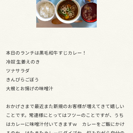
本日のランチは黒毛和牛すじカレー！
冷奴 生姜えのき
ツナサラダ
きんぴらごぼう
大根とお揚げの味噌汁
おかげさまで最近また新規のお客様が増えてきて嬉しい
ことです。常連様にとってはフツーのことですが、うち
はカレーに味噌汁付いてきますｗ カレーをご飯にかけ
るのか、はたまたカレーにダイブか、悩みながら自分の