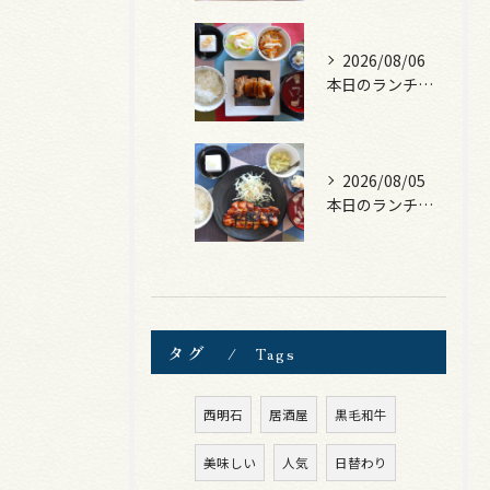
2026/08/06
本日のランチは、照焼きチキン！
2026/08/05
本日のランチは、ロース豚カツ梅はさみ！
タグ
Tags
西明石
居酒屋
黒毛和牛
美味しい
人気
日替わり