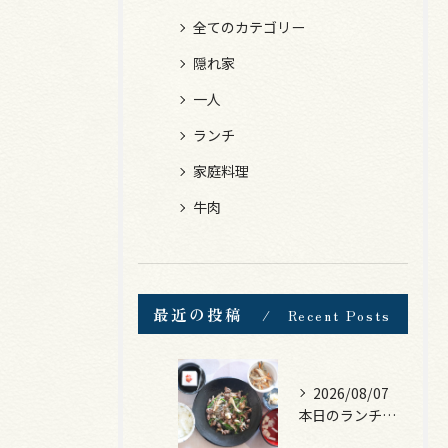
全てのカテゴリー
隠れ家
一人
ランチ
家庭料理
牛肉
最近の投稿
Recent Posts
2026/08/07
本日のランチは、黒毛和牛のチャプチェ！