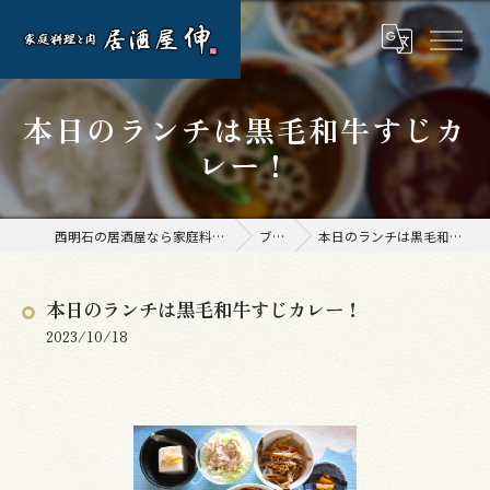
本日のランチは黒毛和牛すじカ
レー！
西明石の居酒屋なら家庭料理と肉 居酒屋 伸
ブログ
本日のランチは黒毛和牛すじカレー！
本日のランチは黒毛和牛すじカレー！
2023/10/18