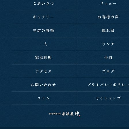
ごあいさつ
メニュー
ギャラリー
お客様の声
当店の特徴
隠れ家
一人
ランチ
家庭料理
牛肉
アクセス
ブログ
お問い合わせ
プライバシーポリシ
コラム
サイトマップ