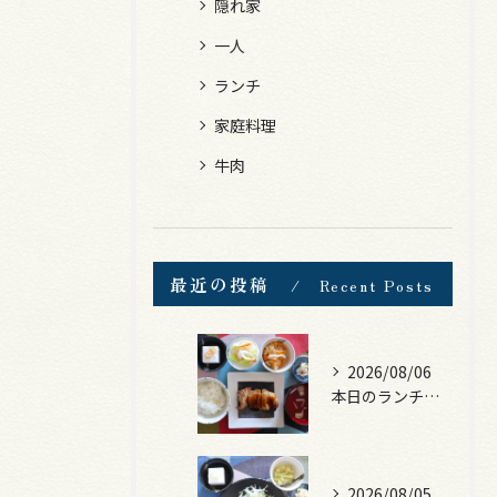
隠れ家
一人
ランチ
家庭料理
牛肉
最近の投稿
Recent Posts
2026/08/06
本日のランチは、照焼きチキン！
2026/08/05