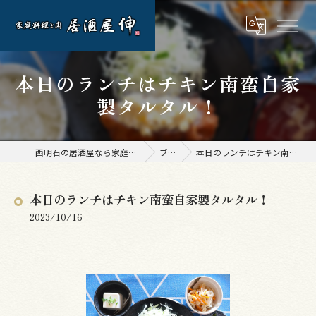
本日のランチはチキン南蛮自家
製タルタル！
西明石の居酒屋なら家庭料理と肉 居酒屋 伸
ブログ
本日のランチはチキン南蛮自家製タルタル！
本日のランチはチキン南蛮自家製タルタル！
2023/10/16