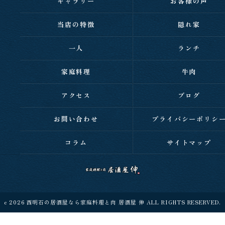
ギャラリー
お客様の声
当店の特徴
隠れ家
一人
ランチ
家庭料理
牛肉
アクセス
ブログ
お問い合わせ
プライバシーポリシ
コラム
サイトマップ
c 2026 西明石の居酒屋なら家庭料理と肉 居酒屋 伸 ALL RIGHTS RESERVED.