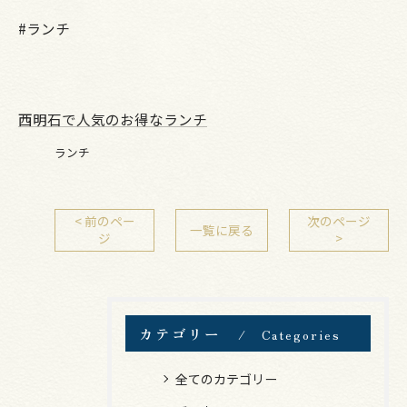
#ランチ
西明石で人気のお得なランチ
ランチ
< 前のペー
次のページ
一覧に戻る
ジ
>
カテゴリー
Categories
全てのカテゴリー