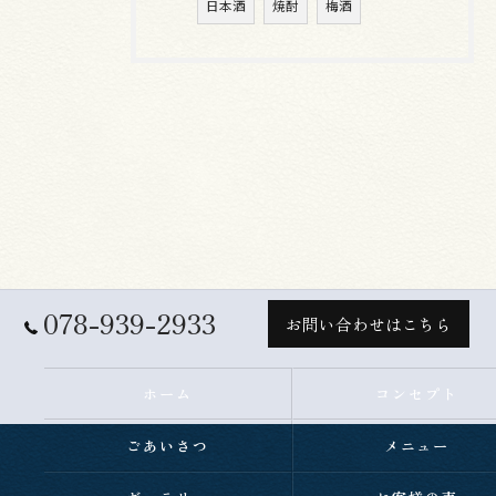
日本酒
焼酎
梅酒
078-939-2933
お問い合わせはこちら
ホーム
コンセプト
ごあいさつ
メニュー