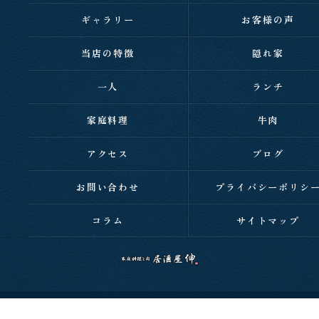
ギャラリー
お客様の声
当店の特徴
隠れ家
一人
ランチ
家庭料理
牛肉
アクセス
ブログ
お問い合わせ
プライバシーポリシ
コラム
サイトマップ
c 2026 西明石の居酒屋なら家庭料理と肉 居酒屋 伸 ALL RIGHTS RESERVED.