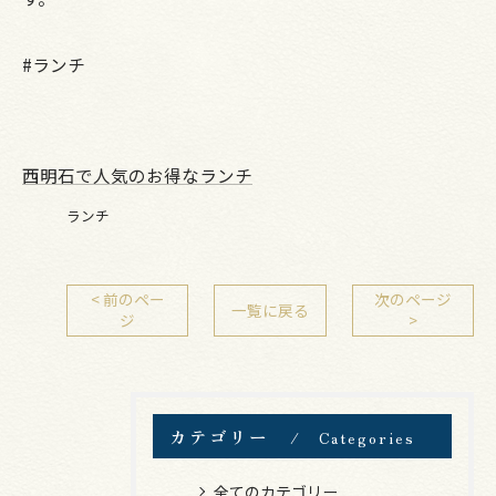
#ランチ
西明石で人気のお得なランチ
ランチ
< 前のペー
次のページ
一覧に戻る
ジ
>
カテゴリー
Categories
全てのカテゴリー