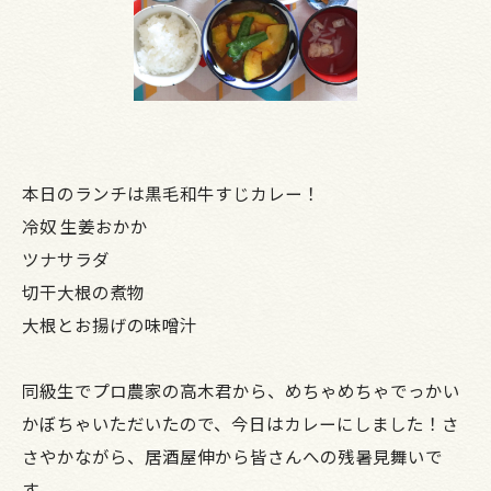
本日のランチは黒毛和牛すじカレー！
冷奴 生姜おかか
ツナサラダ
切干大根の煮物
大根とお揚げの味噌汁
同級生でプロ農家の高木君から、めちゃめちゃでっかい
かぼちゃいただいたので、今日はカレーにしました！さ
さやかながら、居酒屋伸から皆さんへの残暑見舞いで
す。