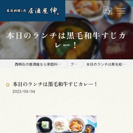
本日のランチは黒毛和牛すじカ
レー！
西明石の居酒屋なら家庭料理と肉 居酒屋 伸
ブログ
本日のランチは黒毛和牛すじカレー！
本日のランチは黒毛和牛すじカレー！
2023/09/04