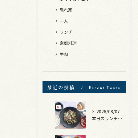
隠れ家
一人
ランチ
家庭料理
牛肉
最近の投稿
Recent Posts
2026/08/07
本日のランチは、黒毛和牛のチャプチェ！