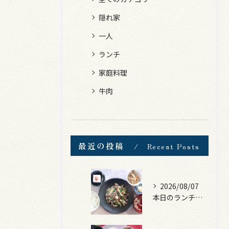
隠れ家
一人
ランチ
家庭料理
牛肉
最近の投稿
Recent Posts
2026/08/07
本日のランチは、黒毛和牛のチャプチェ！