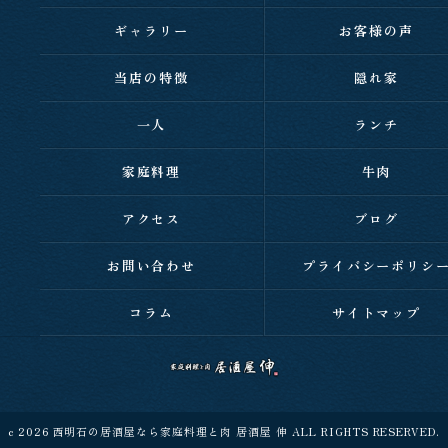
ギャラリー
お客様の声
当店の特徴
隠れ家
一人
ランチ
家庭料理
牛肉
アクセス
ブログ
お問い合わせ
プライバシーポリシ
コラム
サイトマップ
c 2026 西明石の居酒屋なら家庭料理と肉 居酒屋 伸 ALL RIGHTS RESERVED.