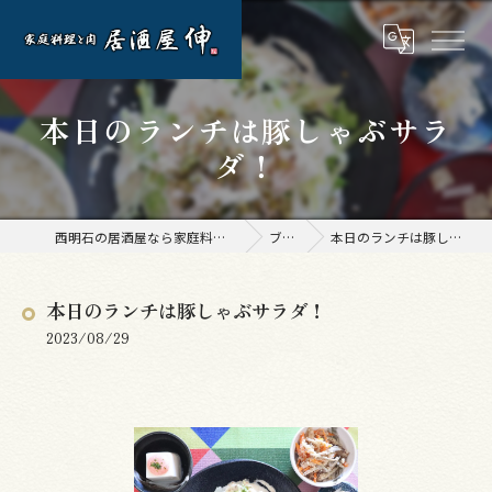
本日のランチは豚しゃぶサラ
ダ！
西明石の居酒屋なら家庭料理と肉 居酒屋 伸
ブログ
本日のランチは豚しゃぶサラダ！
本日のランチは豚しゃぶサラダ！
2023/08/29