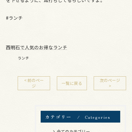
#ランチ
西明石で人気のお得なランチ
ランチ
< 前のペー
次のページ
一覧に戻る
ジ
>
カテゴリー
Categories
全てのカテゴリー