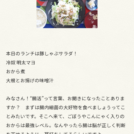
本日のランチは豚しゃぶサラダ！
冷奴 明太マヨ
おから煮
大根とお揚げの味噌汁
みなさん！“腸活”って言葉、お聞きになったことありま
すか？ まずは腸内細菌の大好物を食べましょうってこ
とみたいです。そこへ来て、ごぼうやこんにゃく入りの
おからは最強レベル。なんやったら腸は脳が正しく判断
を下せるように、耳打ちしてるらしいですよ。