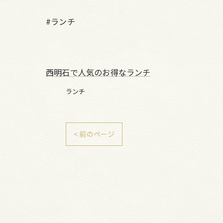
#ランチ
西明石で人気のお得なランチ
ランチ
< 前のページ