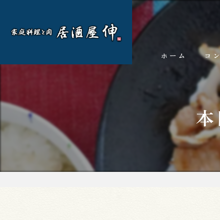
ホーム
コ
本