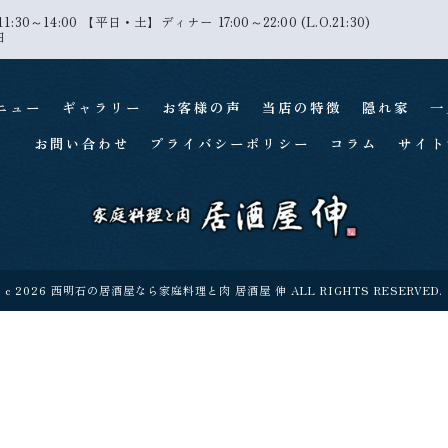
30～14:00 【平日・土】ディナー 17:00～22:00 (L.O.21:30)
日
ニュー
ギャラリー
お客様の声
当店の特徴
隠れ家
一
お問い合わせ
プライバシーポリシー
コラム
サイト
c 2026 西明石の居酒屋なら家庭料理と肉 居酒屋 伸 ALL RIGHTS RESERVED.