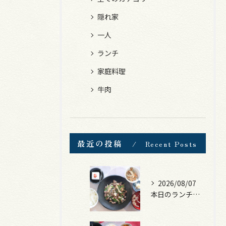
隠れ家
一人
ランチ
家庭料理
牛肉
最近の投稿
Recent Posts
2026/08/07
本日のランチは、黒毛和牛のチャプチェ！