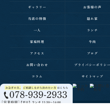
ギャラリー
お客様の声
当店の特徴
隠れ家
一人
ランチ
家庭料理
牛肉
アクセス
ブログ
お問い合わせ
プライバシーポリシ
コラム
サイトマップ
c 2026 西明石の居酒屋なら家庭料理と肉 居酒屋 伸 ALL RIGHTS RESERVED.