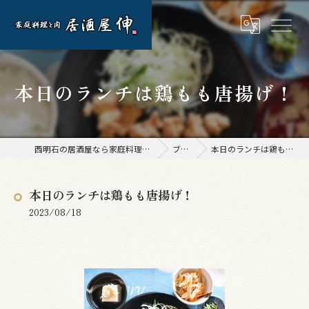
本日のランチは鶏もも唐揚げ！
西明石の居酒屋なら家庭料理と肉 居酒屋 伸
ブログ
本日のランチは鶏もも唐揚げ！
本日のランチは鶏もも唐揚げ！
2023/08/18