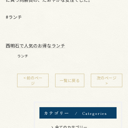
#ランチ
西明石で人気のお得なランチ
ランチ
< 前のペー
次のページ
一覧に戻る
ジ
>
カテゴリー
Categories
全てのカテゴリー