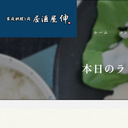
ホーム
コ
本日のラ