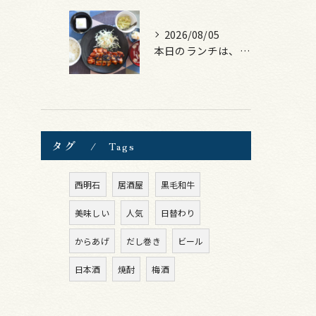
2026/08/05
本日のランチは、ロース豚カツ梅はさみ！
タグ
Tags
西明石
居酒屋
黒毛和牛
美味しい
人気
日替わり
からあげ
だし巻き
ビール
日本酒
焼酎
梅酒