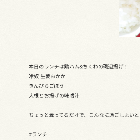
本日のランチは鶏ハム&ちくわの磯辺揚げ！
冷奴 生姜おかか
きんぴらごぼう
大根とお揚げの味噌汁
ちょっと曇ってるだけで、こんなに過ごしよいと
#ランチ