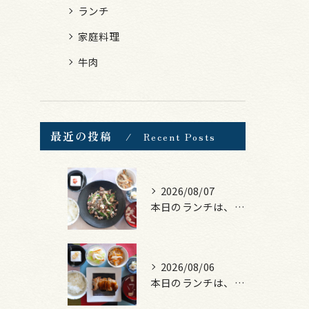
ランチ
家庭料理
牛肉
最近の投稿
Recent Posts
2026/08/07
本日のランチは、黒毛和牛のチャプチェ！
2026/08/06
本日のランチは、照焼きチキン！