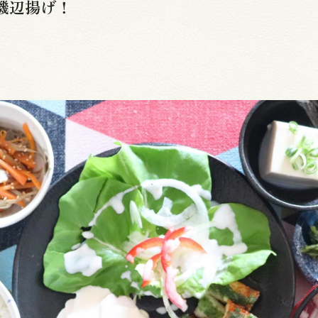
磯辺揚げ！