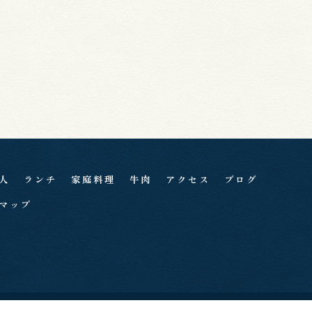
人
ランチ
家庭料理
牛肉
アクセス
ブログ
マップ