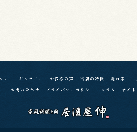
ニュー
ギャラリー
お客様の声
当店の特徴
隠れ家
一
お問い合わせ
プライバシーポリシー
コラム
サイト
c 2026 西明石の居酒屋なら家庭料理と肉 居酒屋 伸 ALL RIGHTS RESERVED.