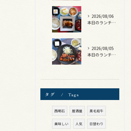
2026/08/06
本日のランチは、照焼きチキン！
2026/08/05
本日のランチは、ロース豚カツ梅はさみ！
タグ
Tags
西明石
居酒屋
黒毛和牛
美味しい
人気
日替わり