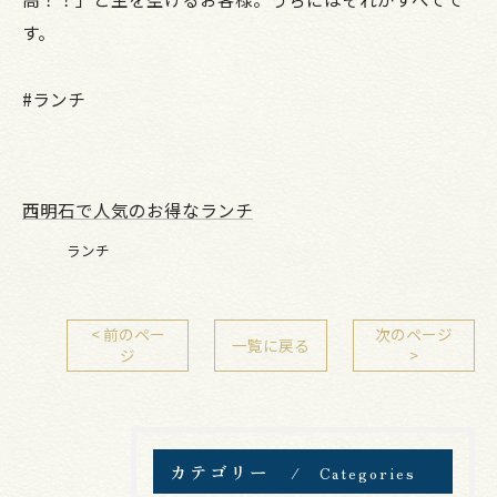
す。
#ランチ
西明石で人気のお得なランチ
ランチ
< 前のペー
次のページ
一覧に戻る
ジ
>
カテゴリー
Categories