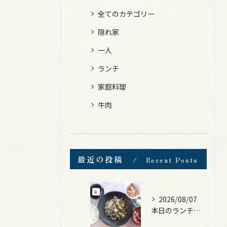
全てのカテゴリー
隠れ家
一人
ランチ
家庭料理
牛肉
最近の投稿
Recent Posts
2026/08/07
本日のランチは、黒毛和牛のチャプチェ！