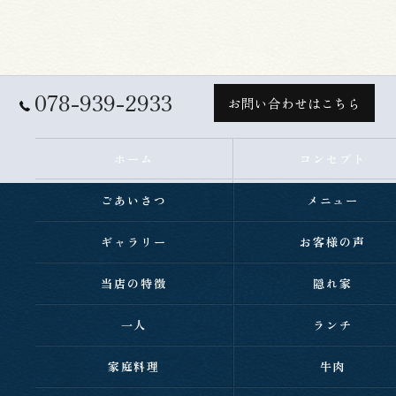
078-939-2933
お問い合わせはこちら
ホーム
コンセプト
ごあいさつ
メニュー
ギャラリー
お客様の声
当店の特徴
隠れ家
一人
ランチ
家庭料理
牛肉