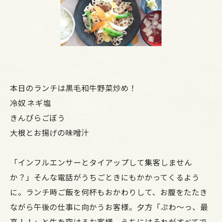
本日のランチは黒毛和牛野菜炒め！
冷奴 ネギ塩
きんぴらごぼう
大根とお揚げの味噌汁
「インフルエンサーとタイアップして集客しません
か？」そんな電話がうちごときにもかかってくるよう
に。ランチ時ご飯を何杯もおかわりして、お腹をたたき
ながら午後の仕事に向かうお客様。夕方「ぷわ～っ、最
高！！」と生を空けるお客様。うちにはそれがすべてで