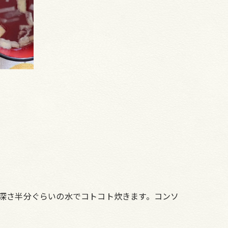
深さ半分ぐらいの水でコトコト炊きます。コンソ