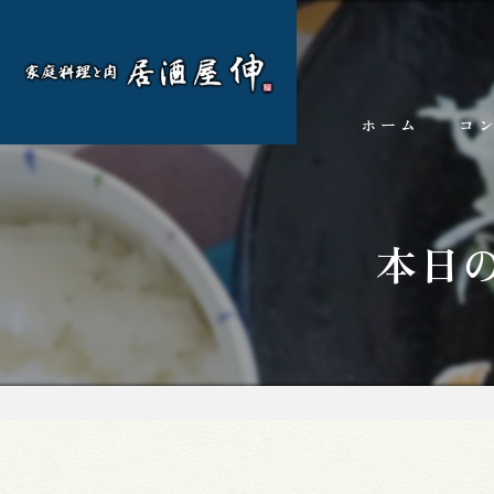
ホーム
コ
本日