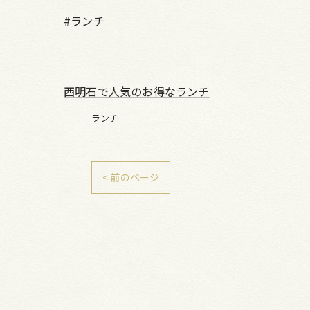
#ランチ
西明石で人気のお得なランチ
ランチ
< 前のページ