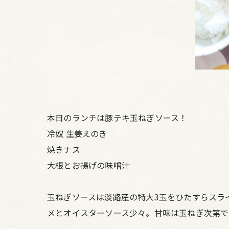
本日のランチは豚テキ玉ねぎソース！
冷奴 生姜えのき
焼きナス
大根とお揚げの味噌汁
玉ねぎソースは淡路産の特大3玉をひたすらスラ
メとオイスターソース少々。甘味は玉ねぎ次第で