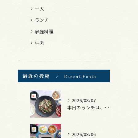
一人
ランチ
家庭料理
牛肉
最近の投稿
Recent Posts
2026/08/07
本日のランチは、黒毛和牛のチャプチェ！
2026/08/06