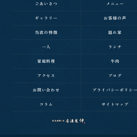
ごあいさつ
メニュー
ギャラリー
お客様の声
当店の特徴
隠れ家
一人
ランチ
家庭料理
牛肉
アクセス
ブログ
お問い合わせ
プライバシーポリシ
コラム
サイトマップ