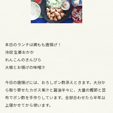
本日のランチは鶏もも唐揚げ！
冷奴 生姜おかか
れんこんのきんぴら
大根とお揚げの味噌汁
今日の唐揚げには、おろしポン酢添えときます。大分か
ら取り寄せたカボス果汁と醤油半々に、大量の鰹節と昆
布でポン酢を手作りしています。全部合わせたら半年以
上寝かせてから使います。