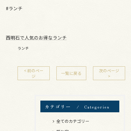
#ランチ
西明石で人気のお得なランチ
ランチ
< 前のペー
次のページ
一覧に戻る
ジ
>
カテゴリー
Categories
全てのカテゴリー