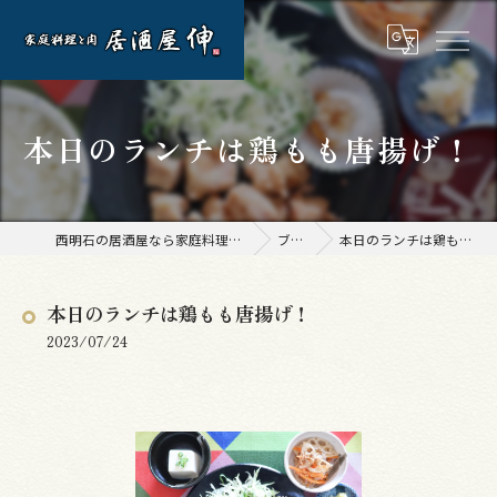
本日のランチは鶏もも唐揚げ！
西明石の居酒屋なら家庭料理と肉 居酒屋 伸
ブログ
本日のランチは鶏もも唐揚げ！
本日のランチは鶏もも唐揚げ！
2023/07/24