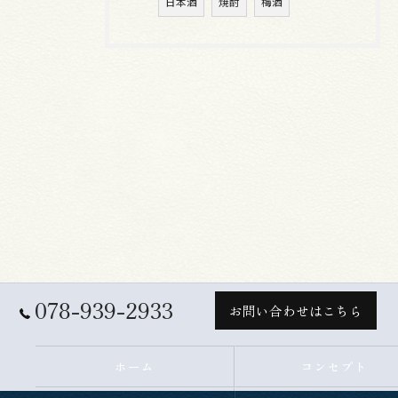
日本酒
焼酎
梅酒
078-939-2933
お問い合わせはこちら
ホーム
コンセプト