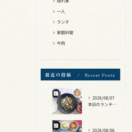
隠れ家
一人
ランチ
家庭料理
牛肉
最近の投稿
Recent Posts
2026/08/07
本日のランチは、黒毛和牛のチャプチェ！
2026/08/06