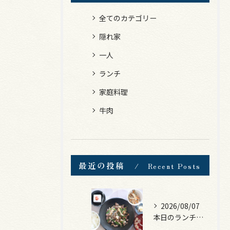
全てのカテゴリー
隠れ家
一人
ランチ
家庭料理
牛肉
最近の投稿
Recent Posts
2026/08/07
本日のランチは、黒毛和牛のチャプチェ！