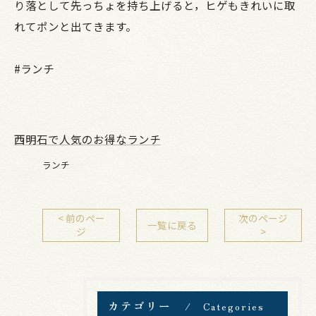
り落として先っちょを持ち上げると，ヒゲもきれいに取
れてポンと出てきます。
#ランチ
西明石で人気のお得なランチ
ランチ
< 前のペー
次のページ
一覧に戻る
ジ
>
カテゴリー
Categories