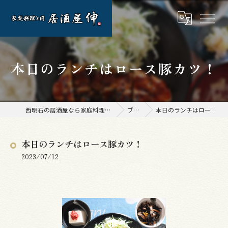
本日のランチはロース豚カツ！
西明石の居酒屋なら家庭料理と肉 居酒屋 伸
ブログ
本日のランチはロース豚カツ！
本日のランチはロース豚カツ！
2023/07/12