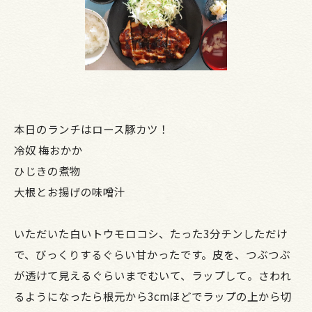
本日のランチはロース豚カツ！
冷奴 梅おかか
ひじきの煮物
大根とお揚げの味噌汁
いただいた白いトウモロコシ、たった3分チンしただけ
で、びっくりするぐらい甘かったです。皮を、つぶつぶ
が透けて見えるぐらいまでむいて、ラップして。さわれ
るようになったら根元から3cmほどでラップの上から切