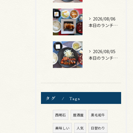
2026/08/06
本日のランチは、照焼きチキン！
2026/08/05
本日のランチは、ロース豚カツ梅はさみ！
タグ
Tags
西明石
居酒屋
黒毛和牛
美味しい
人気
日替わり