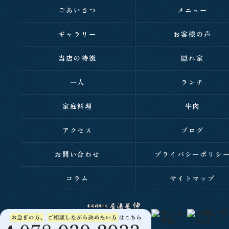
ごあいさつ
メニュー
ギャラリー
お客様の声
当店の特徴
隠れ家
一人
ランチ
家庭料理
牛肉
アクセス
ブログ
お問い合わせ
プライバシーポリシ
コラム
サイトマップ