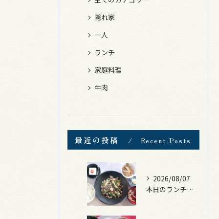
隠れ家
一人
ランチ
家庭料理
牛肉
最近の投稿
Recent Posts
2026/08/07
本日のランチは、黒毛和牛のチャプチェ！