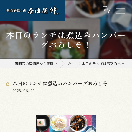
本日のランチは煮込みハンバー
グおろしそ！
西明石の居酒屋なら家庭料理と肉 居酒屋 伸
ブログ
本日のランチは煮込みハンバーグおろしそ！
本日のランチは煮込みハンバーグおろしそ！
2023/06/29