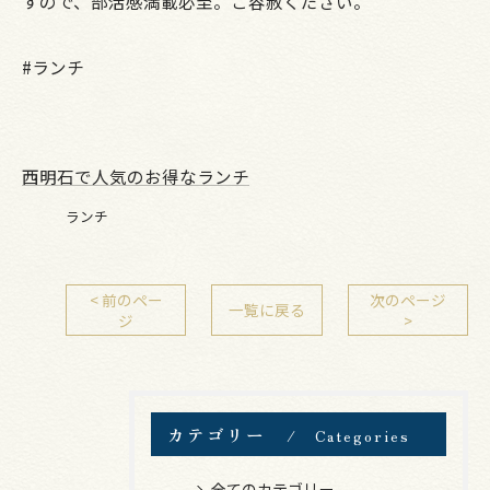
すので、部活感満載必至。ご容赦ください。
#ランチ
西明石で人気のお得なランチ
ランチ
< 前のペー
次のページ
一覧に戻る
ジ
>
カテゴリー
Categories
全てのカテゴリー