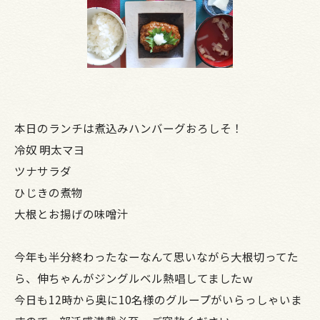
本日のランチは煮込みハンバーグおろしそ！
冷奴 明太マヨ
ツナサラダ
ひじきの煮物
大根とお揚げの味噌汁
今年も半分終わったなーなんて思いながら大根切ってた
ら、伸ちゃんがジングルベル熱唱してましたｗ
今日も12時から奥に10名様のグループがいらっしゃいま