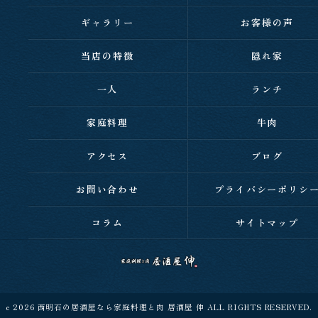
ギャラリー
お客様の声
当店の特徴
隠れ家
一人
ランチ
家庭料理
牛肉
アクセス
ブログ
お問い合わせ
プライバシーポリシ
コラム
サイトマップ
c 2026 西明石の居酒屋なら家庭料理と肉 居酒屋 伸 ALL RIGHTS RESERVED.