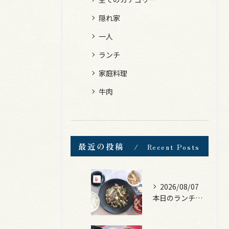
隠れ家
一人
ランチ
家庭料理
牛肉
最近の投稿
Recent Posts
2026/08/07
本日のランチは、黒毛和牛のチャプチェ！