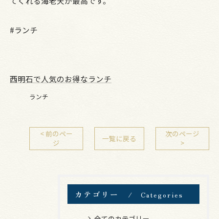
てくれる海老天が最高です。
#ランチ
西明石で人気のお得なランチ
ランチ
< 前のペー
次のページ
一覧に戻る
ジ
>
カテゴリー
Categories
全てのカテゴリー