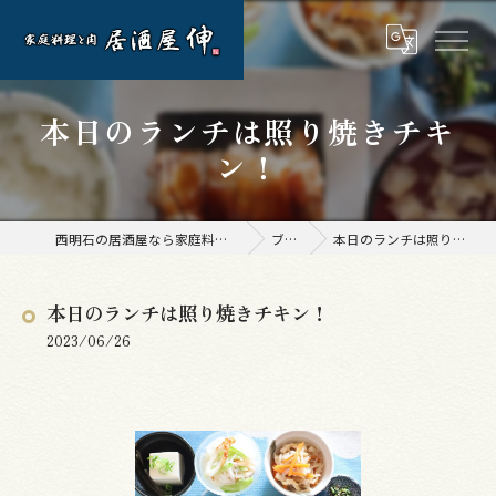
本日のランチは照り焼きチキ
ン！
西明石の居酒屋なら家庭料理と肉 居酒屋 伸
ブログ
本日のランチは照り焼きチキン！
本日のランチは照り焼きチキン！
2023/06/26