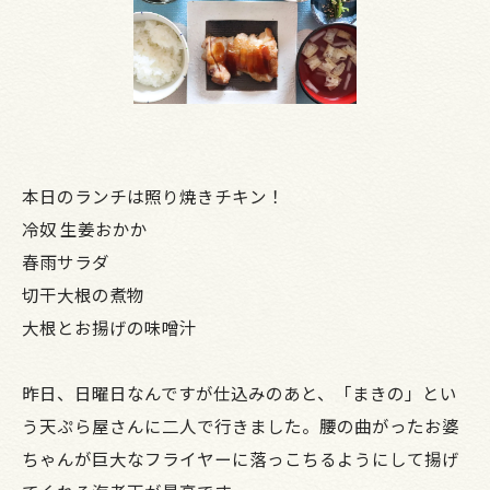
本日のランチは照り焼きチキン！
冷奴 生姜おかか
春雨サラダ
切干大根の煮物
大根とお揚げの味噌汁
昨日、日曜日なんですが仕込みのあと、「まきの」とい
う天ぷら屋さんに二人で行きました。腰の曲がったお婆
ちゃんが巨大なフライヤーに落っこちるようにして揚げ