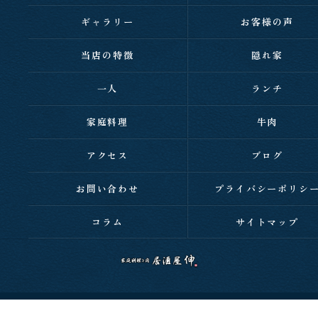
ギャラリー
お客様の声
当店の特徴
隠れ家
一人
ランチ
家庭料理
牛肉
アクセス
ブログ
お問い合わせ
プライバシーポリシ
コラム
サイトマップ
c 2026 西明石の居酒屋なら家庭料理と肉 居酒屋 伸 ALL RIGHTS RESERVED.