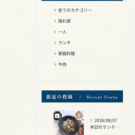
全てのカテゴリー
隠れ家
一人
ランチ
家庭料理
牛肉
最近の投稿
Recent Posts
2026/08/07
本日のランチは、黒毛和牛のチャプチェ！