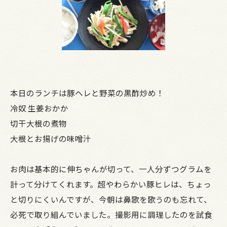
本日のランチは豚ヘレと野菜の黒酢炒め！
冷奴 生姜おかか
切干大根の煮物
大根とお揚げの味噌汁
お肉は基本的に伸ちゃんが切って、一人分ずつグラムを
計って分けてくれます。超やわらかい豚ヒレは、ちょっ
と切りにくいんですが、今朝は鼻歌を歌うのも忘れて、
必死で取り組んでいました。撮影用に調理したのを試食