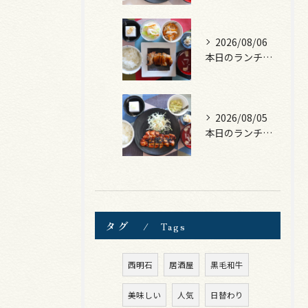
2026/08/06
本日のランチは、照焼きチキン！
2026/08/05
本日のランチは、ロース豚カツ梅はさみ！
タグ
Tags
西明石
居酒屋
黒毛和牛
美味しい
人気
日替わり