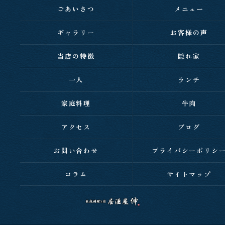
ごあいさつ
メニュー
ギャラリー
お客様の声
当店の特徴
隠れ家
一人
ランチ
家庭料理
牛肉
アクセス
ブログ
お問い合わせ
プライバシーポリシ
コラム
サイトマップ