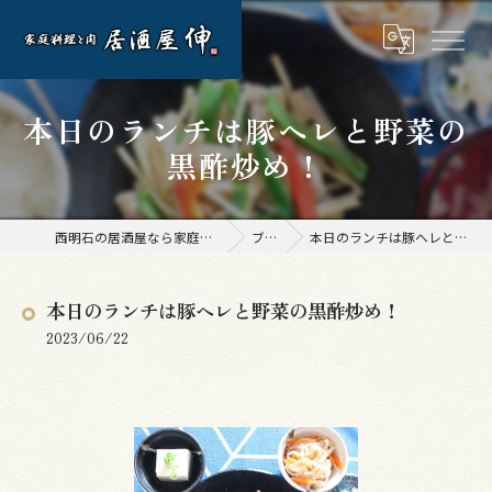
本日のランチは豚ヘレと野菜の
黒酢炒め！
西明石の居酒屋なら家庭料理と肉 居酒屋 伸
ブログ
本日のランチは豚ヘレと野菜の黒酢炒め！
本日のランチは豚ヘレと野菜の黒酢炒め！
2023/06/22