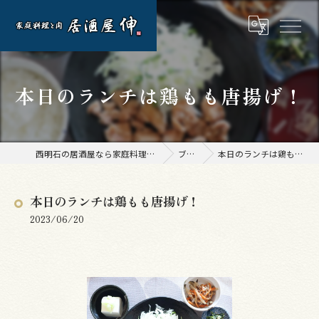
本日のランチは鶏もも唐揚げ！
西明石の居酒屋なら家庭料理と肉 居酒屋 伸
ブログ
本日のランチは鶏もも唐揚げ！
本日のランチは鶏もも唐揚げ！
2023/06/20