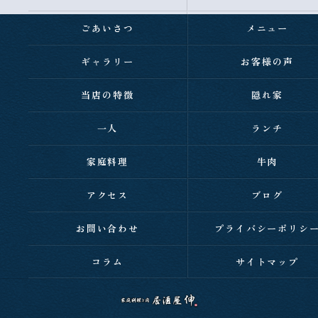
ごあいさつ
メニュー
ギャラリー
お客様の声
当店の特徴
隠れ家
一人
ランチ
家庭料理
牛肉
アクセス
ブログ
お問い合わせ
プライバシーポリシ
コラム
サイトマップ