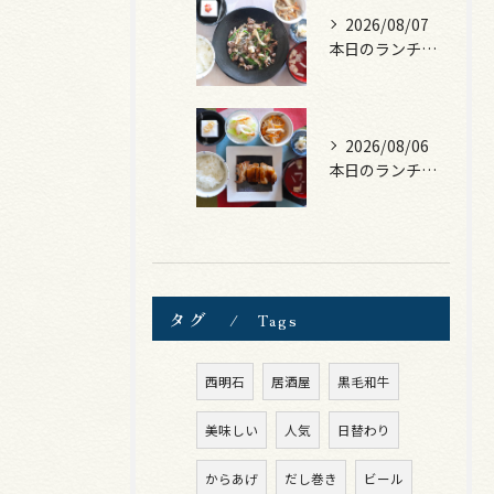
2026/08/07
本日のランチは、黒毛和牛のチャプチェ！
2026/08/06
本日のランチは、照焼きチキン！
タグ
Tags
西明石
居酒屋
黒毛和牛
美味しい
人気
日替わり
からあげ
だし巻き
ビール