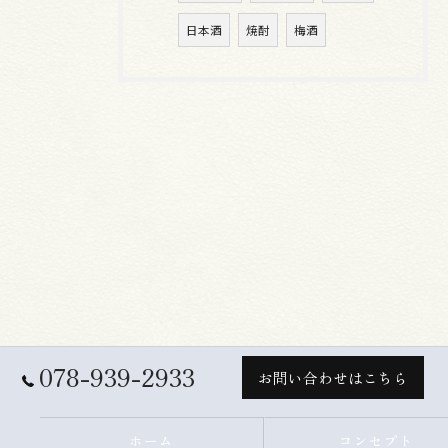
日本酒
焼酎
梅酒
078-939-2933
お問い合わせはこちら
ホーム
コンセプト