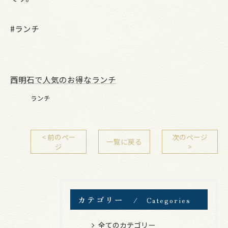
#ランチ
西明石で人気のお得なランチ
ランチ
< 前のペー
次のページ
一覧に戻る
ジ
>
カテゴリー
Categories
全てのカテゴリー