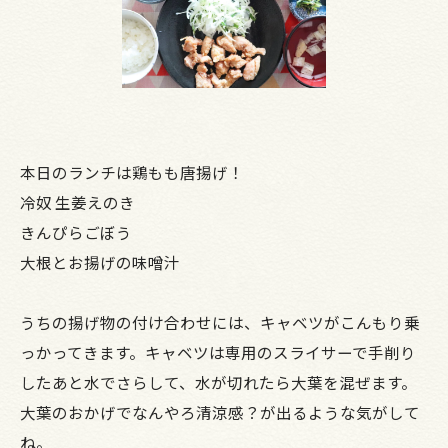
本日のランチは鶏もも唐揚げ！
冷奴 生姜えのき
きんぴらごぼう
大根とお揚げの味噌汁
うちの揚げ物の付け合わせには、キャベツがこんもり乗
っかってきます。キャベツは専用のスライサーで手削り
したあと水でさらして、水が切れたら大葉を混ぜます。
大葉のおかげでなんやろ清涼感？が出るような気がして
ね。