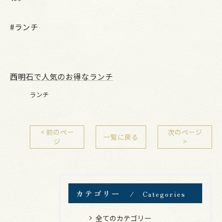
#ランチ
西明石で人気のお得なランチ
ランチ
< 前のペー
次のページ
一覧に戻る
ジ
>
カテゴリー
Categories
全てのカテゴリー