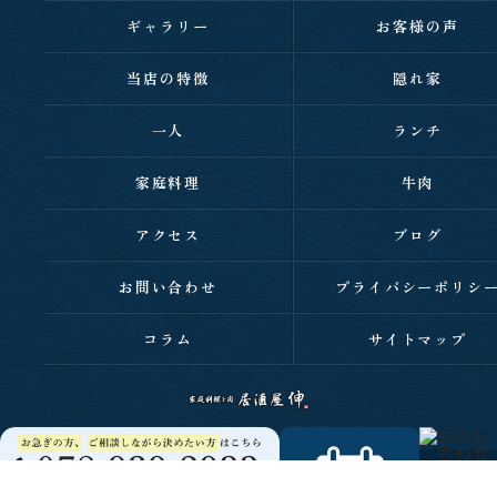
ギャラリー
お客様の声
当店の特徴
隠れ家
一人
ランチ
家庭料理
牛肉
アクセス
ブログ
お問い合わせ
プライバシーポリシ
コラム
サイトマップ
c 2026 西明石の居酒屋なら家庭料理と肉 居酒屋 伸 ALL RIGHTS RESERVED.