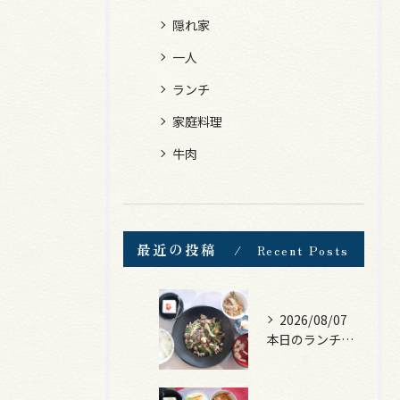
隠れ家
一人
ランチ
家庭料理
牛肉
最近の投稿
Recent Posts
2026/08/07
本日のランチは、黒毛和牛のチャプチェ！