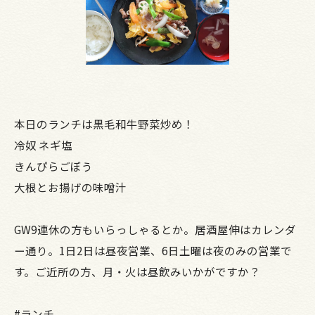
本日のランチは黒毛和牛野菜炒め！
冷奴 ネギ塩
きんぴらごぼう
大根とお揚げの味噌汁
GW9連休の方もいらっしゃるとか。居酒屋伸はカレンダ
ー通り。1日2日は昼夜営業、6日土曜は夜のみの営業で
す。ご近所の方、月・火は昼飲みいかがですか？
#ランチ