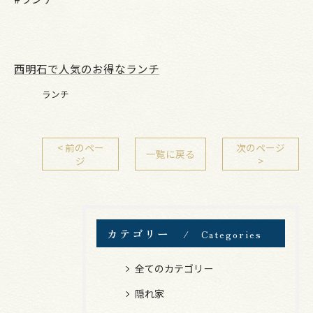
西明石で人気のお得なランチ
ランチ
< 前のペー
次のページ
一覧に戻る
ジ
>
カテゴリー
Categories
全てのカテゴリー
隠れ家