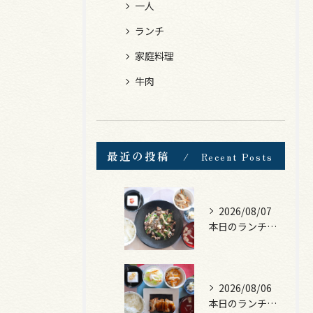
一人
ランチ
家庭料理
牛肉
最近の投稿
Recent Posts
2026/08/07
本日のランチは、黒毛和牛のチャプチェ！
2026/08/06
本日のランチは、照焼きチキン！