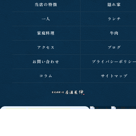
当店の特徴
隠れ家
一人
ランチ
家庭料理
牛肉
アクセス
ブログ
お問い合わせ
プライバシーポリシ
コラム
サイトマップ
c 2026 西明石の居酒屋なら家庭料理と肉 居酒屋 伸 ALL RIGHTS RESERVED.