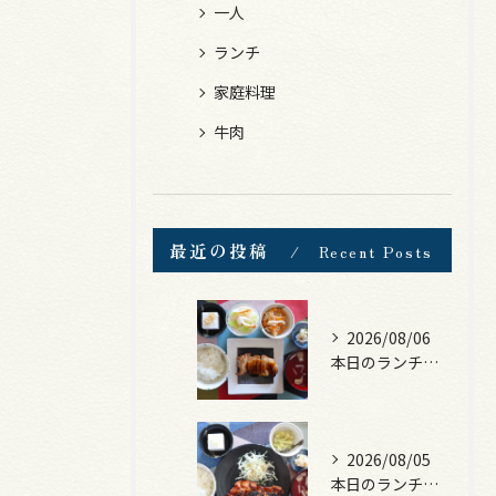
一人
ランチ
家庭料理
牛肉
最近の投稿
Recent Posts
2026/08/06
本日のランチは、照焼きチキン！
2026/08/05
本日のランチは、ロース豚カツ梅はさみ！