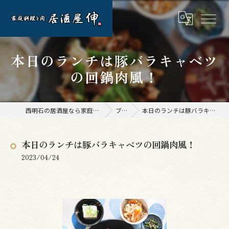
本日のランチは豚バラキャベツ
の回鍋肉風！
西明石の居酒屋なら家庭料理と肉 居酒屋 伸
ブログ
本日のランチは豚バラキャベツの回鍋肉風！
本日のランチは豚バラキャベツの回鍋肉風！
2023/04/24