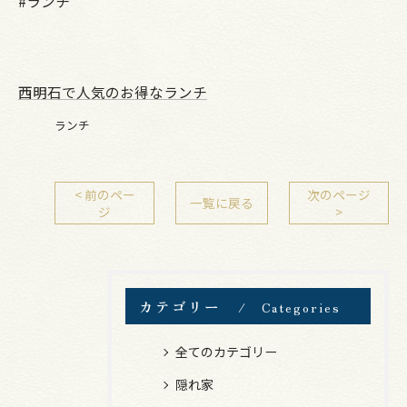
#ランチ
西明石で人気のお得なランチ
ランチ
< 前のペー
次のページ
一覧に戻る
ジ
>
カテゴリー
Categories
全てのカテゴリー
隠れ家