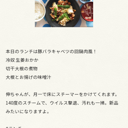
本日のランチは豚バラキャベツの回鍋肉風！
冷奴 生姜おかか
切干大根の煮物
大根とお揚げの味噌汁
伸ちゃんが、月一で床にスチーマーをかけてくれます。
140度のスチームで、ウイルス撃退、汚れも一掃。新品
みたいになりますよ。