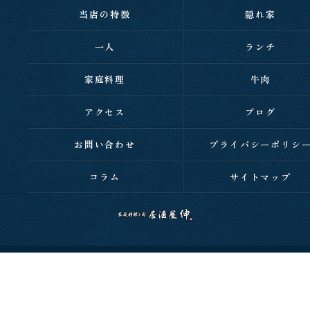
当店の特徴
隠れ家
一人
ランチ
家庭料理
牛肉
アクセス
ブログ
お問い合わせ
プライバシーポリシ
コラム
サイトマップ
c 2026 西明石の居酒屋なら家庭料理と肉 居酒屋 伸 ALL RIGHTS RESERVED.