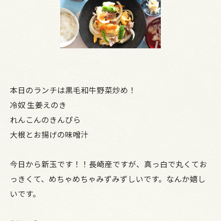
本日のランチは黒毛和牛野菜炒め！
冷奴 生姜えのき
れんこんのきんぴら
大根とお揚げの味噌汁
今日から新玉です！！長崎産ですが、真っ白で丸くてお
っきくて、めちゃめちゃみずみずしいです。なんか嬉し
いです。