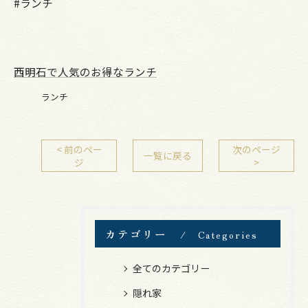
#ランチ
西明石で人気のお得なランチ
ランチ
< 前のペー
次のページ
一覧に戻る
ジ
>
カテゴリー
Categories
全てのカテゴリー
隠れ家