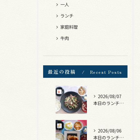
一人
ランチ
家庭料理
牛肉
最近の投稿
Recent Posts
2026/08/07
本日のランチは、黒毛和牛のチャプチェ！
2026/08/06
本日のランチは、照焼きチキン！