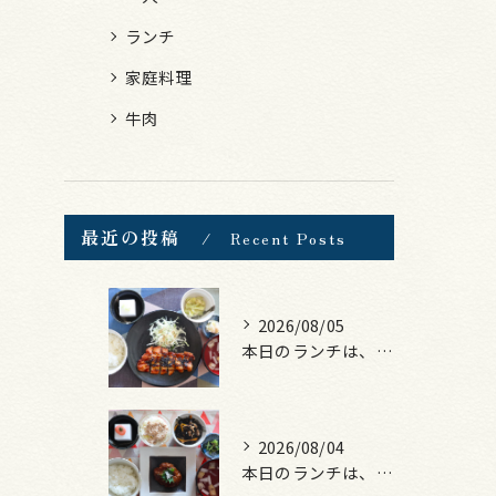
ランチ
家庭料理
牛肉
最近の投稿
Recent Posts
2026/08/05
本日のランチは、ロース豚カツ梅はさみ！
2026/08/04
本日のランチは、煮込みハンバーグ！