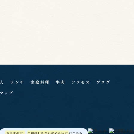
人
ランチ
家庭料理
牛肉
アクセス
ブログ
マップ