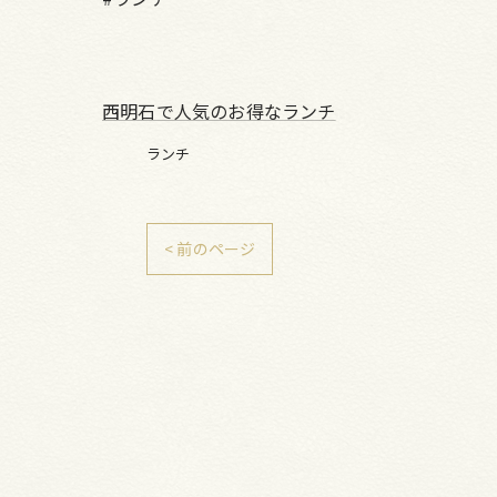
西明石で人気のお得なランチ
ランチ
< 前のページ