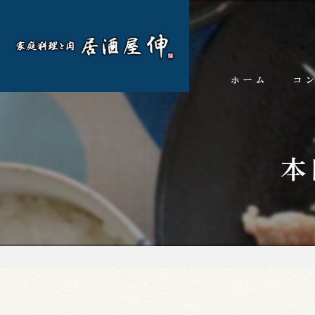
ホーム
コ
本