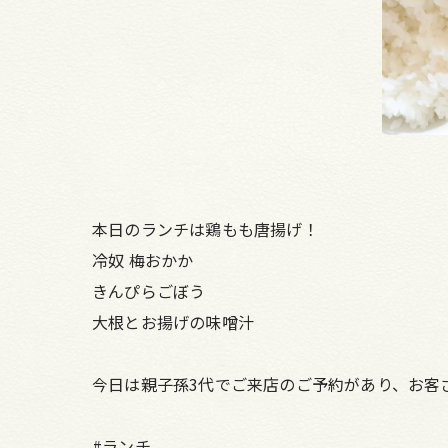
本日のランチは鶏もも唐揚げ！
冷奴 梅おかか
きんぴらごぼう
大根とお揚げの味噌汁
今日は親子孫3代でご来店のご予約があり、お客
#ランチ