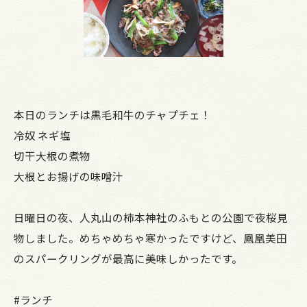
本日のランチは黒毛和牛のチャプチェ！
冷奴 ネギ塩
切干大根の煮物
大根とお揚げの味噌汁
日曜日の夜、人丸山の柿本神社のふもとの公園で夜桜見
物しました。めちゃめちゃ寒かったですけど、鳳凰美田
のスパークリングが最高に美味しかったです。
#ランチ