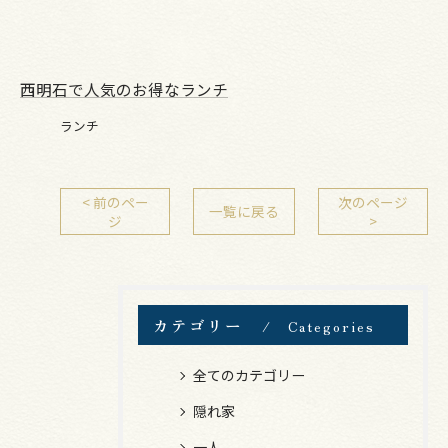
西明石で人気のお得なランチ
ランチ
< 前のペー
次のページ
一覧に戻る
ジ
>
カテゴリー
Categories
全てのカテゴリー
隠れ家
一人