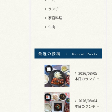
ランチ
家庭料理
牛肉
最近の投稿
Recent Posts
2026/08/05
本日のランチは、ロース豚カツ梅はさみ！
2026/08/04
本日のランチは、煮込みハンバーグ！