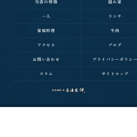
当店の特徴
隠れ家
一人
ランチ
家庭料理
牛肉
アクセス
ブログ
お問い合わせ
プライバシーポリシ
コラム
サイトマップ
c 2026 西明石の居酒屋なら家庭料理と肉 居酒屋 伸 ALL RIGHTS RESERVED.