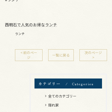
西明石で人気のお得なランチ
ランチ
< 前のペー
次のページ
一覧に戻る
ジ
>
カテゴリー
Categories
全てのカテゴリー
隠れ家