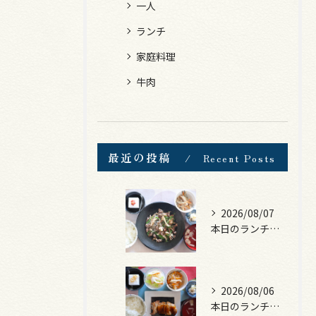
一人
ランチ
家庭料理
牛肉
最近の投稿
Recent Posts
2026/08/07
本日のランチは、黒毛和牛のチャプチェ！
2026/08/06
本日のランチは、照焼きチキン！