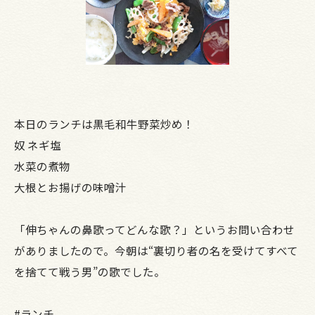
本日のランチは黒毛和牛野菜炒め！
奴 ネギ塩
水菜の煮物
大根とお揚げの味噌汁
「伸ちゃんの鼻歌ってどんな歌？」というお問い合わせ
がありましたので。今朝は“裏切り者の名を受けてすべて
を捨てて戦う男”の歌でした。
#ランチ