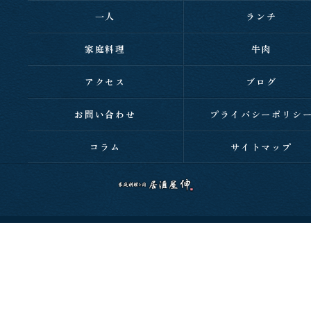
一人
ランチ
家庭料理
牛肉
アクセス
ブログ
お問い合わせ
プライバシーポリシ
コラム
サイトマップ
c 2026 西明石の居酒屋なら家庭料理と肉 居酒屋 伸 ALL RIGHTS RESERVED.