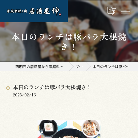
本日のランチは豚バラ大根焼
き！
西明石の居酒屋なら家庭料理と肉 居酒屋 伸
ブログ
本日のランチは豚バラ大根焼き！
本日のランチは豚バラ大根焼き！
2023/02/16