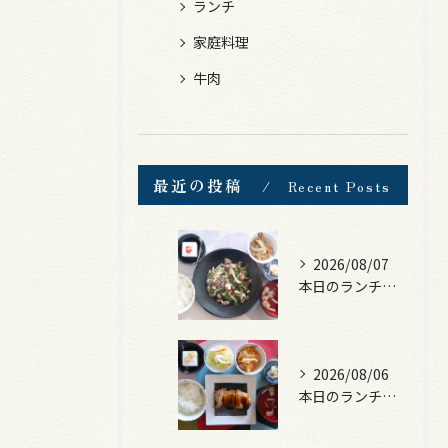
ランチ
家庭料理
牛肉
最近の投稿
Recent Posts
2026/08/07
本日のランチは、黒毛和牛のチャプチェ！
2026/08/06
本日のランチは、照焼きチキン！