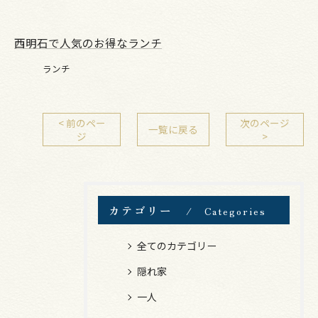
西明石で人気のお得なランチ
ランチ
< 前のペー
次のページ
一覧に戻る
ジ
>
カテゴリー
Categories
全てのカテゴリー
隠れ家
一人