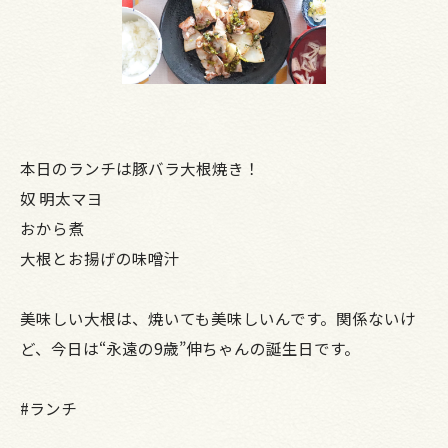
本日のランチは豚バラ大根焼き！
奴 明太マヨ
おから煮
大根とお揚げの味噌汁
美味しい大根は、焼いても美味しいんです。関係ないけ
ど、今日は“永遠の9歳”伸ちゃんの誕生日です。
#ランチ