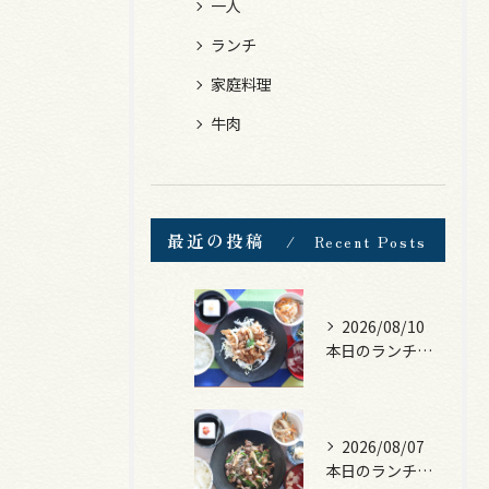
一人
ランチ
家庭料理
牛肉
最近の投稿
Recent Posts
2026/08/10
本日のランチは、豚の生姜焼き！
2026/08/07
本日のランチは、黒毛和牛のチャプチェ！