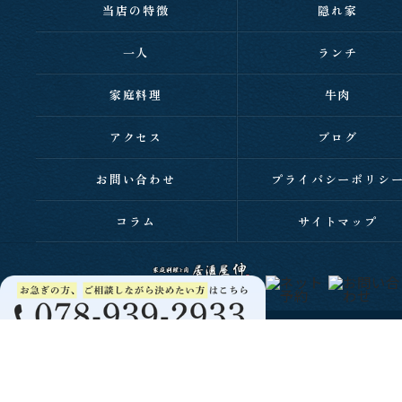
当店の特徴
隠れ家
一人
ランチ
家庭料理
牛肉
アクセス
ブログ
お問い合わせ
プライバシーポリシ
コラム
サイトマップ
c 2026 西明石の居酒屋なら家庭料理と肉 居酒屋 伸 ALL RIGHTS RESERVED.