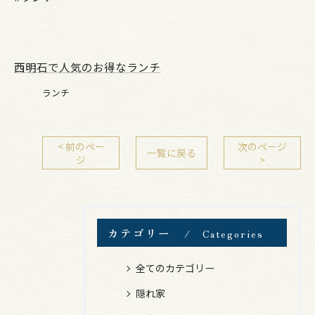
西明石で人気のお得なランチ
ランチ
< 前のペー
次のページ
一覧に戻る
ジ
>
カテゴリー
Categories
全てのカテゴリー
隠れ家