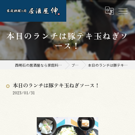
本日のランチは豚テキ玉ねぎソ
ース！
西明石の居酒屋なら家庭料理と肉 居酒屋 伸
ブログ
本日のランチは豚テキ玉ねぎソース！
本日のランチは豚テキ玉ねぎソース！
2023/01/31