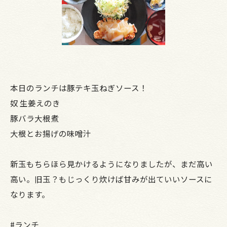
本日のランチは豚テキ玉ねぎソース！
奴 生姜えのき
豚バラ大根煮
大根とお揚げの味噌汁
新玉もちらほら見かけるようになりましたが、まだ高い
高い。旧玉？もじっくり炊けば甘みが出ていいソースに
なります。
#ランチ