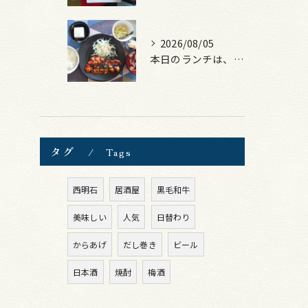
2026/08/05
本日のランチは、ロース豚カツ梅はさみ！
タグ
Tags
西明石
居酒屋
黒毛和牛
美味しい
人気
日替わり
からあげ
だし巻き
ビール
日本酒
焼酎
梅酒