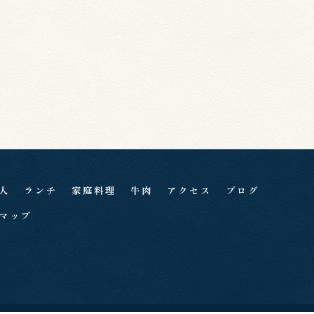
人
ランチ
家庭料理
牛肉
アクセス
ブログ
マップ