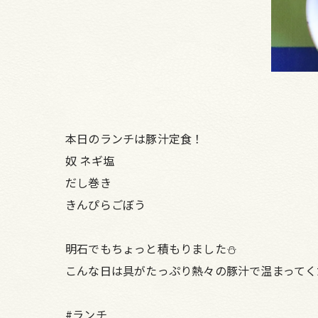
本日のランチは豚汁定食！
奴 ネギ塩
だし巻き
きんぴらごぼう
明石でもちょっと積もりました⛄
こんな日は具がたっぷり熱々の豚汁で温まってく
#ランチ