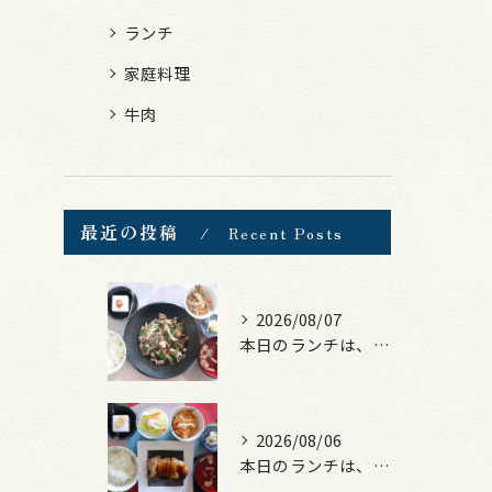
ランチ
家庭料理
牛肉
最近の投稿
Recent Posts
2026/08/07
本日のランチは、黒毛和牛のチャプチェ！
2026/08/06
本日のランチは、照焼きチキン！