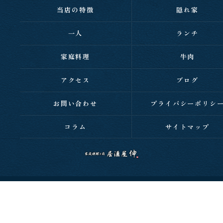
当店の特徴
隠れ家
一人
ランチ
家庭料理
牛肉
アクセス
ブログ
お問い合わせ
プライバシーポリシ
コラム
サイトマップ
c 2026 西明石の居酒屋なら家庭料理と肉 居酒屋 伸 ALL RIGHTS RESERVED.