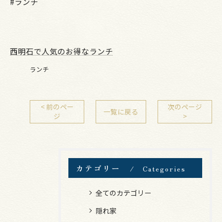
#ランチ
西明石で人気のお得なランチ
ランチ
< 前のペー
次のページ
一覧に戻る
ジ
>
カテゴリー
Categories
全てのカテゴリー
隠れ家