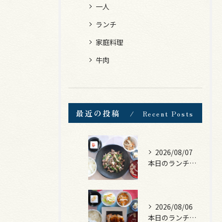
一人
ランチ
家庭料理
牛肉
最近の投稿
Recent Posts
2026/08/07
本日のランチは、黒毛和牛のチャプチェ！
2026/08/06
本日のランチは、照焼きチキン！