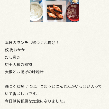
本日のランチは鶏つくね揚げ！
奴 梅おかか
だし巻き
切干大根の煮物
大根とお揚げの味噌汁
鶏つくね揚げには、ごぼうとにんじんがいっぱい入って
いて香ばしいです。
今日は純和風な定食になりました。