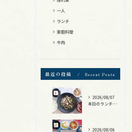
一人
ランチ
家庭料理
牛肉
最近の投稿
Recent Posts
2026/08/07
本日のランチは、黒毛和牛のチャプチェ！
2026/08/06