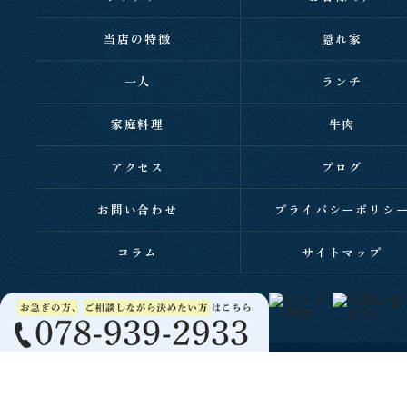
当店の特徴
隠れ家
一人
ランチ
家庭料理
牛肉
アクセス
ブログ
お問い合わせ
プライバシーポリシ
コラム
サイトマップ
c 2026 西明石の居酒屋なら家庭料理と肉 居酒屋 伸 ALL RIGHTS RESERVED.