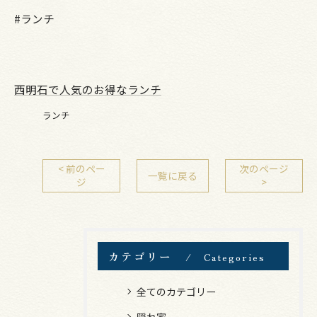
#ランチ
西明石で人気のお得なランチ
ランチ
< 前のペー
次のページ
一覧に戻る
ジ
>
カテゴリー
Categories
全てのカテゴリー
隠れ家