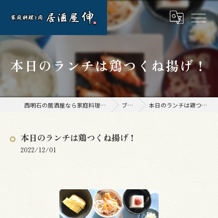
本日のランチは鶏つくね揚げ！
西明石の居酒屋なら家庭料理と肉 居酒屋 伸
ブログ
本日のランチは鶏つくね揚げ！
本日のランチは鶏つくね揚げ！
2022/12/01