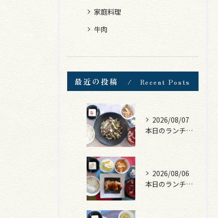
家庭料理
牛肉
最近の投稿
Recent Posts
2026/08/07
本日のランチは、黒毛和牛のチャプチェ！
2026/08/06
本日のランチは、照焼きチキン！