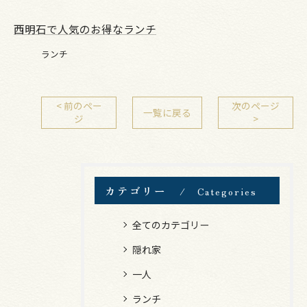
西明石で人気のお得なランチ
ランチ
< 前のペー
次のページ
一覧に戻る
ジ
>
カテゴリー
Categories
全てのカテゴリー
隠れ家
一人
ランチ