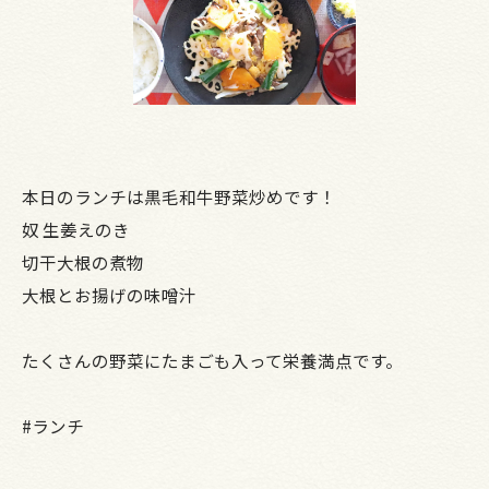
本日のランチは黒毛和牛野菜炒めです！
奴 生姜えのき
切干大根の煮物
大根とお揚げの味噌汁
たくさんの野菜にたまごも入って栄養満点です。
#ランチ