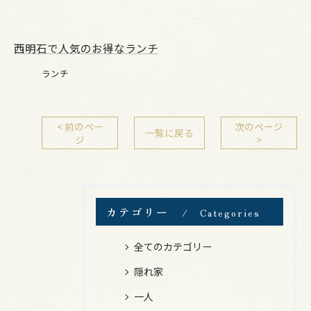
西明石で人気のお得なランチ
ランチ
< 前のペー
次のページ
一覧に戻る
ジ
>
カテゴリー
Categories
全てのカテゴリー
隠れ家
一人