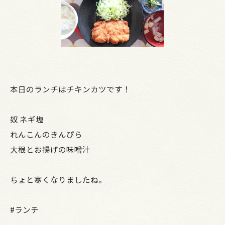
本日のランチはチキンカツです！
奴 ネギ塩
れんこんのきんぴら
大根とお揚げの味噌汁
ちょと寒くなりましたね。
#ランチ