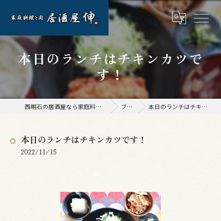
本日のランチはチキンカツで
す！
西明石の居酒屋なら家庭料理と肉 居酒屋 伸
ブログ
本日のランチはチキンカツです！
本日のランチはチキンカツです！
2022/11/15