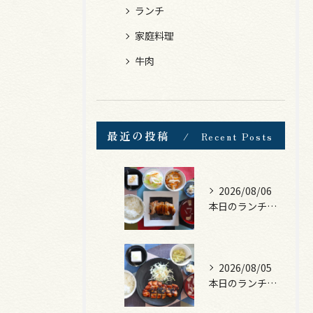
ランチ
家庭料理
牛肉
最近の投稿
Recent Posts
2026/08/06
本日のランチは、照焼きチキン！
2026/08/05
本日のランチは、ロース豚カツ梅はさみ！