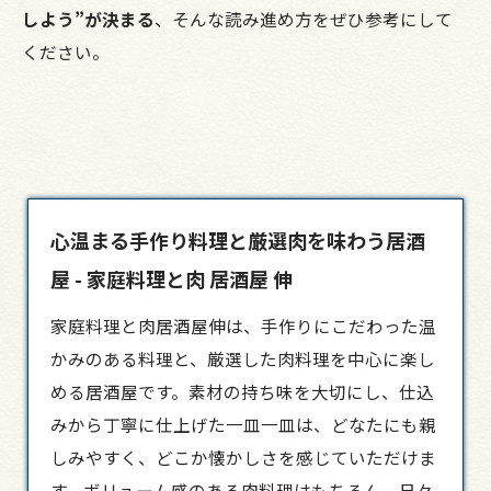
しよう”が決まる
、そんな読み進め方をぜひ参考にして
ください。
心温まる手作り料理と厳選肉を味わう居酒
屋 - 家庭料理と肉 居酒屋 伸
家庭料理と肉
居酒屋
伸は、手作りにこだわった温
かみのある料理と、厳選した肉料理を中心に楽し
める居酒屋です。素材の持ち味を大切にし、仕込
みから丁寧に仕上げた一皿一皿は、どなたにも親
しみやすく、どこか懐かしさを感じていただけま
す。ボリューム感のある肉料理はもちろん、日々