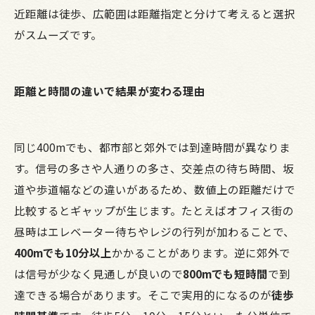
近距離は徒歩、広範囲は距離指定と分けて考えると選択
がスムーズです。
距離と時間の違いで結果が変わる理由
同じ400mでも、都市部と郊外では到達時間が異なりま
す。信号の多さや人通りの多さ、交差点の待ち時間、坂
道や歩道幅などの違いがあるため、数値上の距離だけで
比較するとギャップが生じます。たとえばオフィス街の
昼時はエレベーター待ちやレジの行列が加わることで、
400mでも10分以上
かかることがあります。逆に郊外で
は信号が少なく見通しが良いので
800mでも短時間
で到
達できる場合があります。そこで実用的になるのが
徒歩