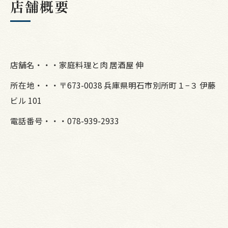
店舗概要
店舗名・・・家庭料理と肉 居酒屋 伸
所在地・・・〒673-0038 兵庫県明石市別所町１−３ 伊藤
ビル 101
電話番号・・・078-939-2933