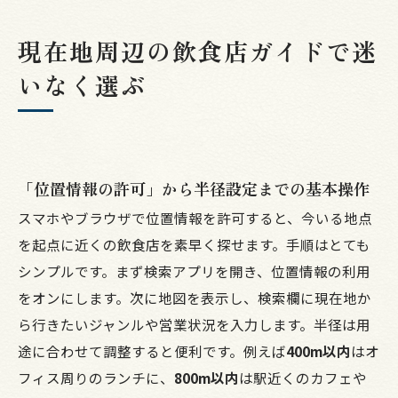
店舗概要
現在地周辺の飲食店ガイドで迷
いなく選ぶ
「位置情報の許可」から半径設定までの基本操作
スマホやブラウザで位置情報を許可すると、今いる地点
を起点に近くの飲食店を素早く探せます。手順はとても
シンプルです。まず検索アプリを開き、位置情報の利用
をオンにします。次に地図を表示し、検索欄に現在地か
ら行きたいジャンルや営業状況を入力します。半径は用
途に合わせて調整すると便利です。例えば
400m以内
はオ
フィス周りのランチに、
800m以内
は駅近くのカフェや