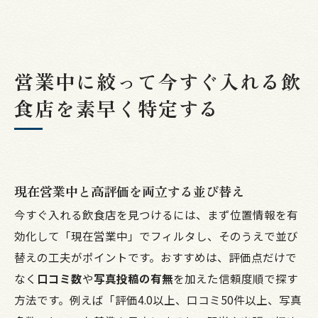
営業中に絞って今すぐ入れる飲
食店を素早く特定する
現在営業中と高評価を両立する並び替え
今すぐ入れる飲食店を見つけるには、まず位置情報を有
効化して「現在営業中」でフィルタし、そのうえで並び
替えの工夫がポイントです。おすすめは、評価点だけで
なく
口コミ数
や
写真投稿の有無
を加えた信頼度順で探す
方法です。例えば「評価4.0以上、口コミ50件以上、写真