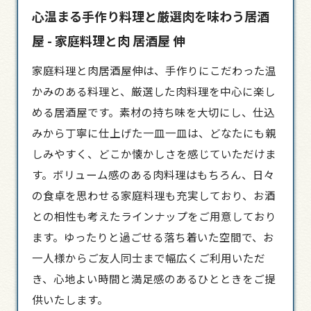
心温まる手作り料理と厳選肉を味わう居酒
屋 - 家庭料理と肉 居酒屋 伸
家庭料理と肉
居酒屋
伸は、手作りにこだわった温
かみのある料理と、厳選した肉料理を中心に楽し
める居酒屋です。素材の持ち味を大切にし、仕込
みから丁寧に仕上げた一皿一皿は、どなたにも親
しみやすく、どこか懐かしさを感じていただけま
す。ボリューム感のある肉料理はもちろん、日々
の食卓を思わせる家庭料理も充実しており、お酒
との相性も考えたラインナップをご用意しており
ます。ゆったりと過ごせる落ち着いた空間で、お
一人様からご友人同士まで幅広くご利用いただ
き、心地よい時間と満足感のあるひとときをご提
供いたします。