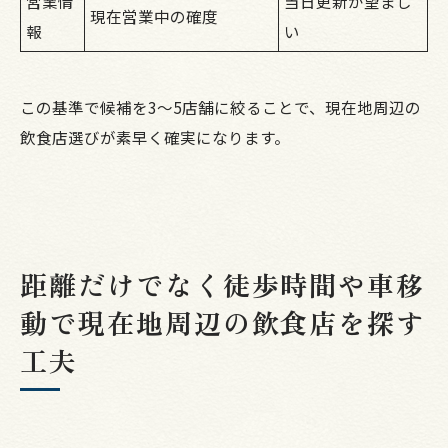
営業情
当日更新が望まし
現在営業中の確度
報
い
この基準で候補を3〜5店舗に絞ることで、現在地周辺の
飲食店選びが素早く確実になります。
距離だけでなく徒歩時間や車移
動で現在地周辺の飲食店を探す
工夫