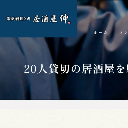
ホーム
コ
20人貸切の居酒屋