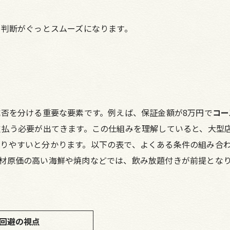
の判断がぐっとスムーズになります。
成否を分ける重要な要素です。例えば、保証金額が8万円で
コー
支払う必要が出てきます。この仕組みを理解していると、大型
りやすいと分かります。以下の表で、よくある条件の組み合
材原価の高い海鮮や焼肉などでは、飲み放題付きが前提とな
回避の視点