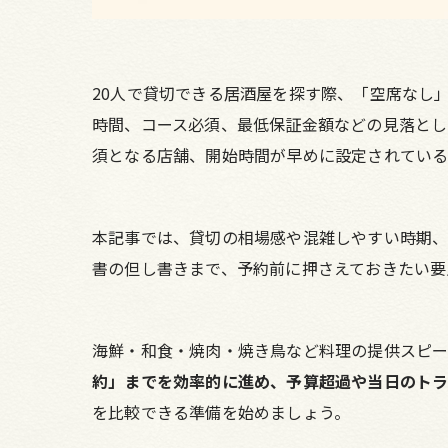
20人で貸切できる居酒屋を探す際、「空席なし
時間、コース必須、最低保証金額などの見落とし
須となる店舗、開始時間が早めに設定されている
本記事では、貸切の相場感や混雑しやすい時期、
書の但し書きまで、予約前に押さえておきたい要
海鮮・和食・焼肉・焼き鳥など料理の提供スピ
約」までを効率的に進め、予算超過や当日のト
を比較できる準備を始めましょう。