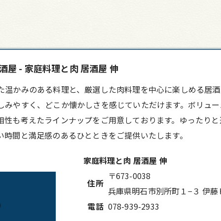
 - 家庭料理と肉 居酒屋 伸
た温かみのある料理と、厳選した肉料理を中心に楽しめる居酒
しみやすく、どこか懐かしさを感じていただけます。ボリュー
相性も考えたラインナップをご用意しております。ゆったりと
い時間と満足感のあるひとときをご提供いたします。
家庭料理と肉 居酒屋 伸
〒673-0038
住所
兵庫県明石市別所町１−３ 伊藤ビ
電話
078-939-2933