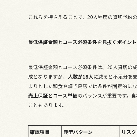
これらを押さえることで、20人程度の貸切予約
最低保証金額とコース必須条件を見抜くポイント
最低保証金額とコース必須条件は、20人貸切の
成となりますが、
人数が18人
に減ると不足分を
まりとした和食や焼き鳥店では条件が固定的にな
売上保証とコース単価
のバランスが重要です。食
こともあります。
確認項目
典型パターン
リスク