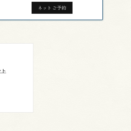
ネットご予約
ント
と進行のコツ