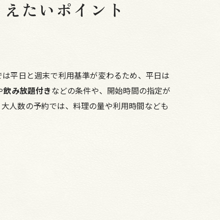
さえたいポイント
では平日と週末で利用基準が変わるため、平日は
や
飲み放題付き
などの条件や、開始時間の指定が
。大人数の予約では、料理の量や利用時間なども