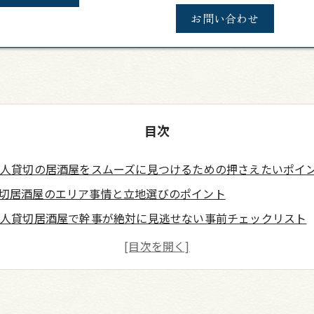
お問い合わせ
目次
0人貸切の居酒屋をスムーズに見つけるための押さえたいポイ
切居酒屋のエリア事情と立地選びのポイント
0人貸切居酒屋で幹事が絶対に見逃せない事前チェックリスト
迎会や送別会・打ち上げなどシーンに合わせた最適な席配置
舗概要