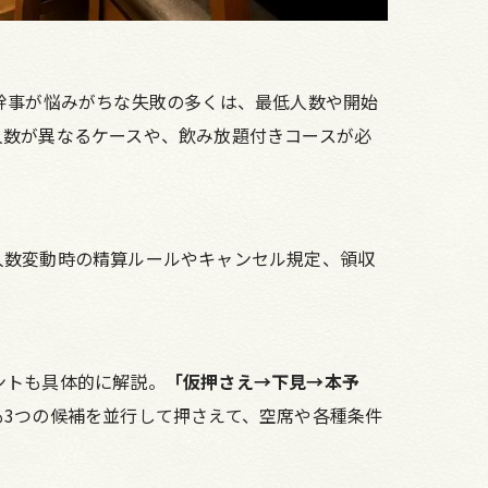
幹事が悩みがちな失敗の多くは、最低人数や開始
人数が異なるケースや、飲み放題付きコースが必
人数変動時の精算ルールやキャンセル規定、領収
ントも具体的に解説。
「仮押さえ→下見→本予
も3つの候補を並行して押さえて、空席や各種条件