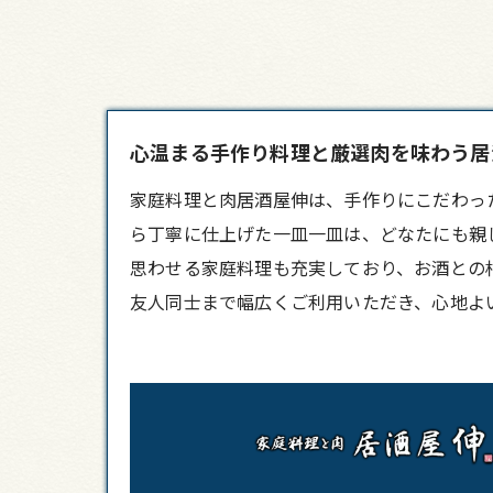
心温まる手作り料理と厳選肉を味わう居酒屋
家庭料理と肉
居酒屋
伸は、手作りにこだわっ
ら丁寧に仕上げた一皿一皿は、どなたにも親
思わせる家庭料理も充実しており、お酒との
友人同士まで幅広くご利用いただき、心地よ