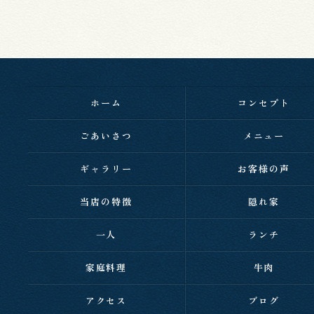
ホーム
コンセプト
ごあいさつ
メニュー
ギャラリー
お客様の声
当店の特徴
隠れ家
一人
ランチ
家庭料理
牛肉
アクセス
ブログ