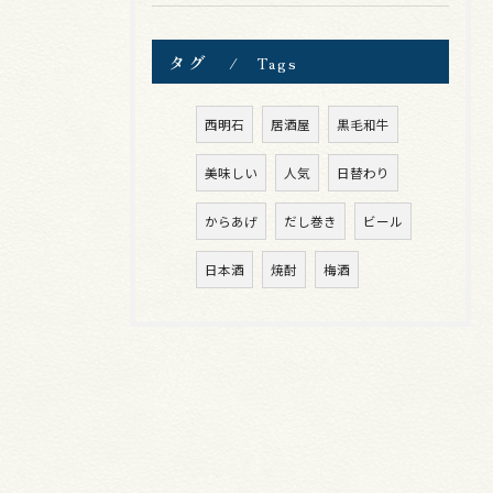
タグ
Tags
西明石
居酒屋
黒毛和牛
美味しい
人気
日替わり
からあげ
だし巻き
ビール
日本酒
焼酎
梅酒