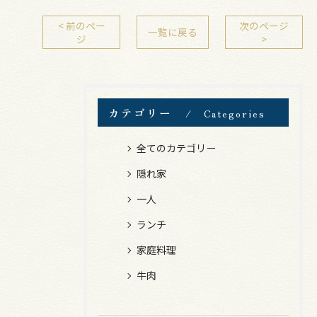
< 前のペー
次のページ
一覧に戻る
ジ
>
カテゴリー
Categories
全てのカテゴリー
隠れ家
一人
ランチ
家庭料理
牛肉