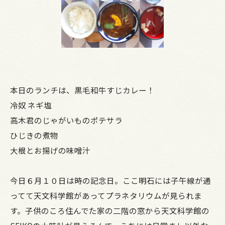
本日のランチは、黒毛和牛すじカレー！
冷奴 ネギ塩
高木君のじゃがいものポテサラ
ひじきの煮物
大根とお揚げの味噌汁
今日６月１０日は時の記念日。ここ明石には子午線が通
ってて天文科学館があってプラネタリウムが見られま
す。子供のころ住んでた家の二階の窓から天文科学館の