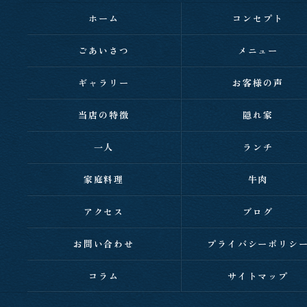
ホーム
コンセプト
ごあいさつ
メニュー
ギャラリー
お客様の声
当店の特徴
隠れ家
一人
ランチ
家庭料理
牛肉
アクセス
ブログ
お問い合わせ
プライバシーポリシ
コラム
サイトマップ