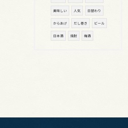
美味しい
人気
日替わり
からあげ
だし巻き
ビール
日本酒
焼酎
梅酒