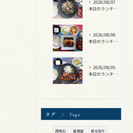
2026/08/07
本日のランチは、黒毛和牛のチャプチェ！
2026/08/06
本日のランチは、照焼きチキン！
2026/08/05
本日のランチは、ロース豚カツ梅はさみ！
タグ
Tags
西明石
居酒屋
黒毛和牛