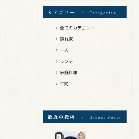
カテゴリー
Categories
全てのカテゴリー
隠れ家
一人
ランチ
家庭料理
牛肉
最近の投稿
Recent Posts