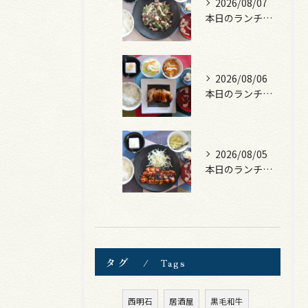
2026/08/07
本日のランチは、黒毛和牛のチャプチェ！
2026/08/06
本日のランチは、照焼きチキン！
2026/08/05
本日のランチは、ロース豚カツ梅はさみ！
タグ
Tags
西明石
居酒屋
黒毛和牛