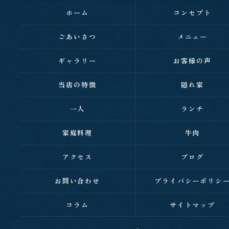
ホーム
コンセプト
ごあいさつ
メニュー
ギャラリー
お客様の声
当店の特徴
隠れ家
一人
ランチ
家庭料理
牛肉
アクセス
ブログ
お問い合わせ
プライバシーポリシ
コラム
サイトマップ