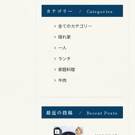
カテゴリー
Categories
全てのカテゴリー
隠れ家
一人
ランチ
家庭料理
牛肉
最近の投稿
Recent Posts