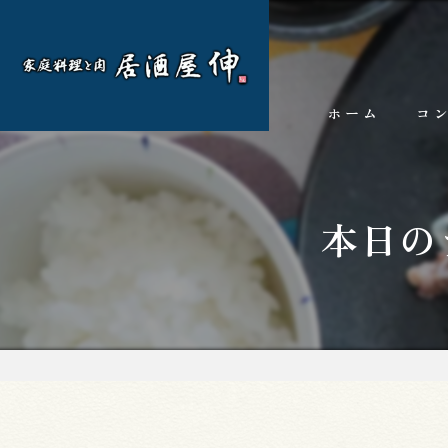
ホーム
コ
本日の