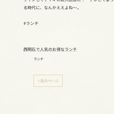
る時代に、なんかええよね～。
#ランチ
西明石で人気のお得なランチ
ランチ
< 前のページ