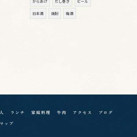
からあげ
だし巻き
ビール
日本酒
焼酎
梅酒
人
ランチ
家庭料理
牛肉
アクセス
ブログ
マップ