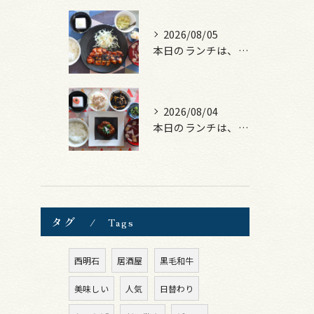
2026/08/05
本日のランチは、ロース豚カツ梅はさみ！
2026/08/04
本日のランチは、煮込みハンバーグ！
タグ
Tags
西明石
居酒屋
黒毛和牛
美味しい
人気
日替わり