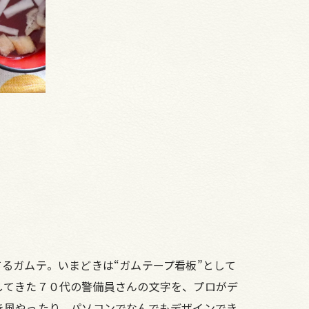
るガムテ。いまどきは“ガムテープ看板”として
してきた７０代の警備員さんの文字を、プロがデ
き風やったり、パソコンでなんでもデザインでき