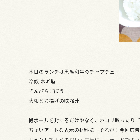
本日のランチは黒毛和牛のチャプチェ！
冷奴 ネギ塩
きんぴらごぼう
大根とお揚げの味噌汁
段ボールを封するだけやなく、ホコリ取ったりゴ
ちょいアートな表示の材料に。それが！今回広
ザインしてナイキの巨大広告に！ テレビでよう