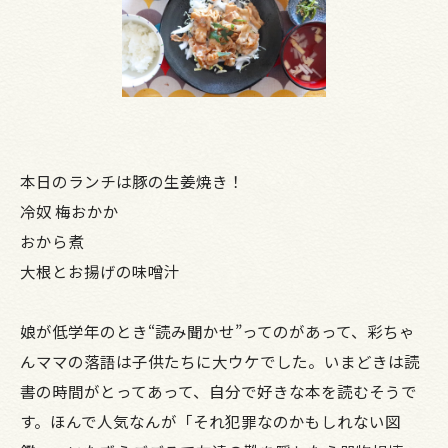
本日のランチは豚の生姜焼き！
冷奴 梅おかか
おから煮
大根とお揚げの味噌汁
娘が低学年のとき“読み聞かせ”ってのがあって、彩ちゃ
んママの落語は子供たちに大ウケでした。いまどきは読
書の時間がとってあって、自分で好きな本を読むそうで
す。ほんで人気なんが「それ犯罪なのかもしれない図