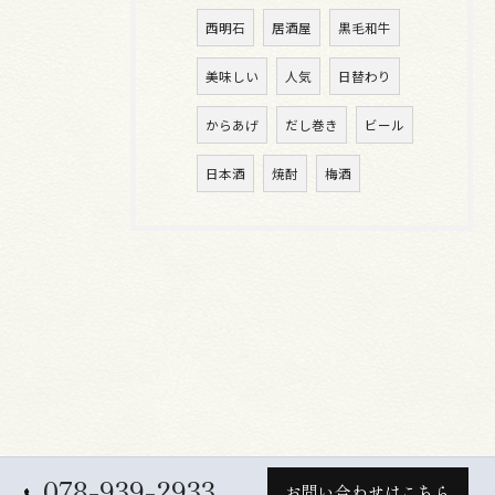
西明石
居酒屋
黒毛和牛
美味しい
人気
日替わり
からあげ
だし巻き
ビール
日本酒
焼酎
梅酒
078-939-2933
お問い合わせはこちら