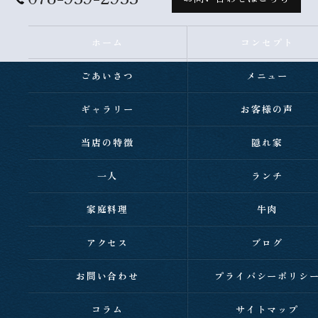
ホーム
コンセプト
ごあいさつ
メニュー
ギャラリー
お客様の声
当店の特徴
隠れ家
一人
ランチ
家庭料理
牛肉
アクセス
ブログ
お問い合わせ
プライバシーポリシ
コラム
サイトマップ