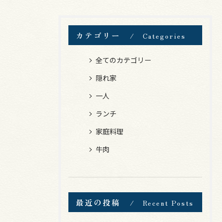
カテゴリー
Categories
全てのカテゴリー
隠れ家
一人
ランチ
家庭料理
牛肉
最近の投稿
Recent Posts