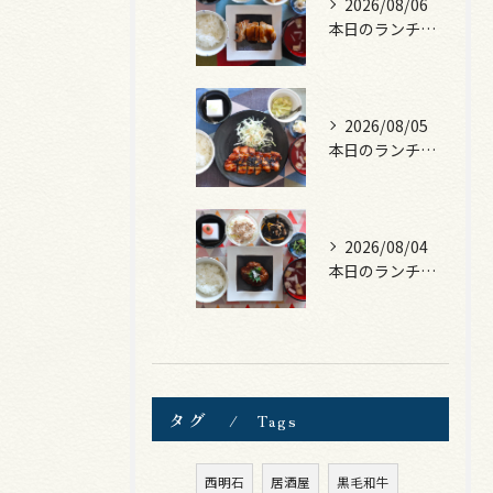
2026/08/06
本日のランチは、照焼きチキン！
2026/08/05
本日のランチは、ロース豚カツ梅はさみ！
2026/08/04
本日のランチは、煮込みハンバーグ！
タグ
Tags
西明石
居酒屋
黒毛和牛