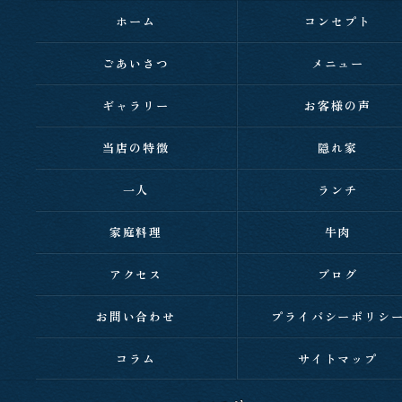
ホーム
コンセプト
ごあいさつ
メニュー
ギャラリー
お客様の声
当店の特徴
隠れ家
一人
ランチ
家庭料理
牛肉
アクセス
ブログ
お問い合わせ
プライバシーポリシ
コラム
サイトマップ