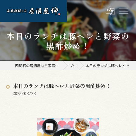
本日のランチは豚ヘレと野菜の
黒酢炒め！
西明石の居酒屋なら家庭料理と肉 居酒屋 伸
ブログ
本日のランチは豚ヘレと野菜の黒酢炒め！
本日のランチは豚ヘレと野菜の黒酢炒め！
2025/08/28