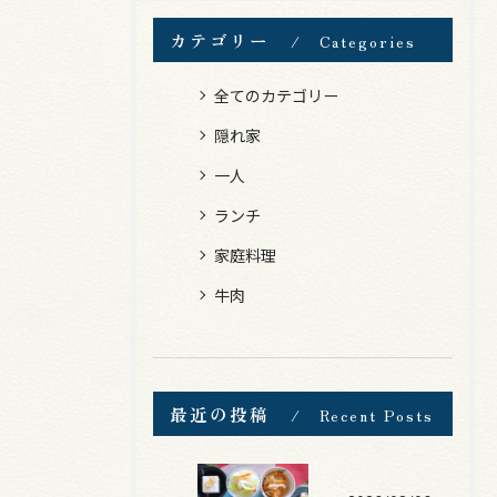
カテゴリー
Categories
全てのカテゴリー
隠れ家
一人
ランチ
家庭料理
牛肉
最近の投稿
Recent Posts