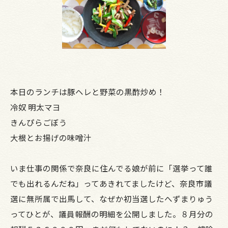
本日のランチは豚ヘレと野菜の黒酢炒め！
冷奴 明太マヨ
きんぴらごぼう
大根とお揚げの味噌汁
いま仕事の関係で奈良に住んでる娘が前に「選挙って誰
でも出れるんだね」ってあきれてましたけど、奈良市議
選に無所属で出馬して、なぜか初当選したへずまりゅう
ってひとが、議員報酬の明細を公開しました。８月分の