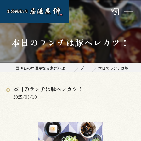
本日のランチは豚ヘレカツ！
西明石の居酒屋なら家庭料理と肉 居酒屋 伸
ブログ
本日のランチは豚ヘレカツ！
本日のランチは豚ヘレカツ！
2025/03/10