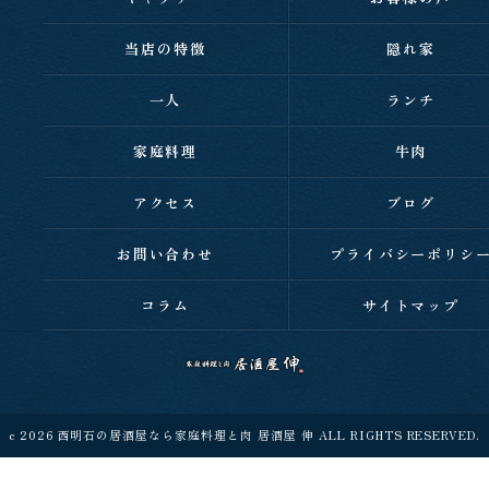
当店の特徴
隠れ家
一人
ランチ
家庭料理
牛肉
アクセス
ブログ
お問い合わせ
プライバシーポリシ
コラム
サイトマップ
c 2026 西明石の居酒屋なら家庭料理と肉 居酒屋 伸 ALL RIGHTS RESERVED.