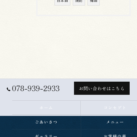
日本酒
焼酎
梅酒
078-939-2933
お問い合わせはこちら
ホーム
コンセプト
ごあいさつ
メニュー
ギャラリー
お客様の声