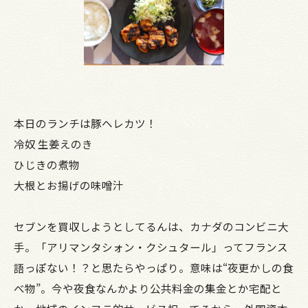
本日のランチは豚ヘレカツ！
冷奴 生姜えのき
ひじきの煮物
大根とお揚げの味噌汁
セブンを買収しようとしてるんは、カナダのコンビニ大
手。「アリマンタシォン・クシュタール」ってフランス
語っぽない！？と思たらやっぱり。意味は“夜更かしの食
べ物”。今や夜食なんかより公共料金の集金とか宅配と