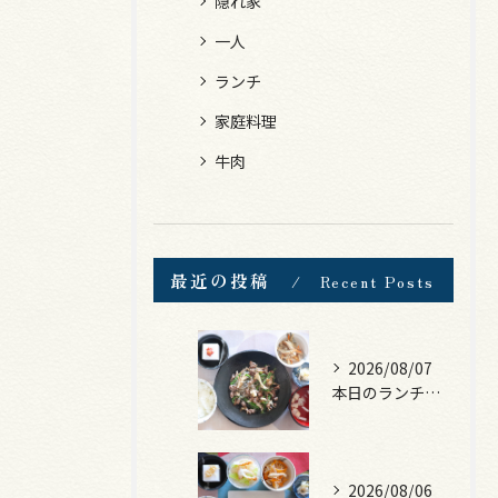
隠れ家
一人
ランチ
家庭料理
牛肉
最近の投稿
Recent Posts
2026/08/07
本日のランチは、黒毛和牛のチャプチェ！
2026/08/06