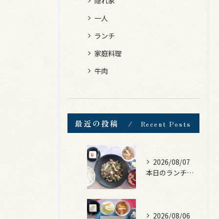
隠れ家
一人
ランチ
家庭料理
牛肉
最近の投稿
Recent Posts
2026/08/07
本日のランチは、黒毛和牛のチャプチェ！
2026/08/06