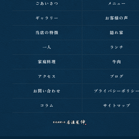
ごあいさつ
メニュー
ギャラリー
お客様の声
当店の特徴
隠れ家
一人
ランチ
家庭料理
牛肉
アクセス
ブログ
お問い合わせ
プライバシーポリシ
コラム
サイトマップ