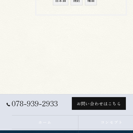
日本酒
焼酎
梅酒
078-939-2933
お問い合わせはこちら
ホーム
コンセプト