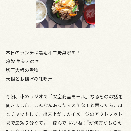
本日のランチは黒毛和牛野菜炒め！
冷奴 生姜えのき
切干大根の煮物
大根とお揚げの味噌汁
今朝、車のラジオで「架空商品モール」なるものの話を
聞きました。こんなんあったらええな！と思ったら、AI
とチャットして、出来上がりのイメージのアウトプット
まで最短５分やて。 ほんで“いいね！”が何万かもらえ